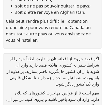
soit de ne pas pouvoir quitter le pays;
soit d’être renvoyé en Afghanistan.
Cela peut rendre plus difficile l’obtention
d’une aide pour vous rendre au Canada ou
dans tout autre pays où vous envisagez de
vous réinstaller.
اگر قصد خروج از افغانستان را دارید، لطفاً خود را از
شرایط سفر به کشوری هایکه قصد دارید وارد آن
شوید یا از ان کشور ها بگزرید باخبر بسازید. برعلاوه از
پاسپورت، شما نیاز به اخذ ویزه دارید تا بشکل قانونی
وارد یک کشور دیگر شوید.
مهم است تا از قوانین مهاجرت کشورهای که پلان
دارید وارد آن شود باخبر باشید و پیروی کنید. در غیر ان،