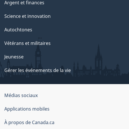
Argent et finances
Science et innovation
Autochtones
Vétérans et militaires
Jeunesse
Gérer les événements de la vie
Organisation
Médias sociaux
du
Applications mobiles
gouvernement
du
À propos de Canada.ca