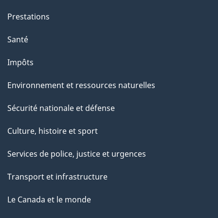
e
Prestations
p
a
Santé
g
Impôts
e
Environnement et ressources naturelles
Sécurité nationale et défense
Culture, histoire et sport
Services de police, justice et urgences
Transport et infrastructure
Le Canada et le monde