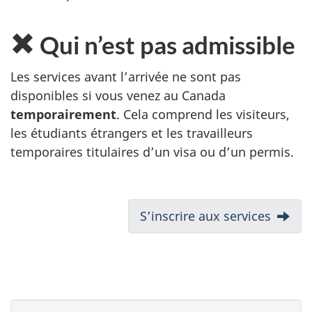
Qui n’est pas admissible
Les services avant l’arrivée ne sont pas
disponibles si vous venez au Canada
temporairement
. Cela comprend les visiteurs,
les étudiants étrangers et les travailleurs
temporaires titulaires d’un visa ou d’un permis.
N
Suivant:
S’inscrire aux services
a
v
i