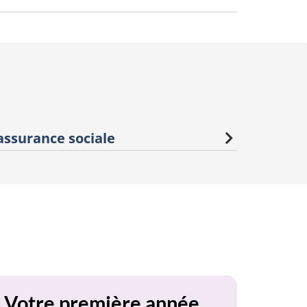
ssurance sociale
Votre première année