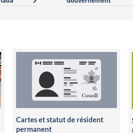
anada
Gouvernement
Cartes et statut de résident
permanent