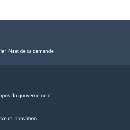
fier l’état de sa demande
ropos du gouvernement
nce et innovation