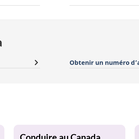
a
Obtenir un numéro d’a
Conduire au Canada