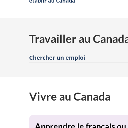
établir au Canada
Travailler au Canad
Chercher un emploi
Vivre au Canada
Apprendre le français ou