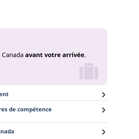
au Canada
avant votre arrivée
.
ent
tres de compétence
anada