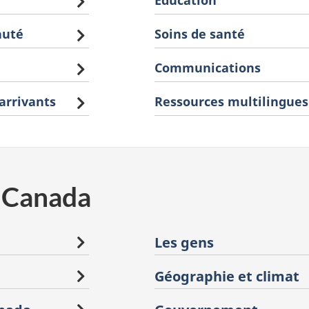
Éducation
auté
Soins de santé
Communications
arrivants
Ressources multilingues
e Canada
Les gens
Géographie et climat