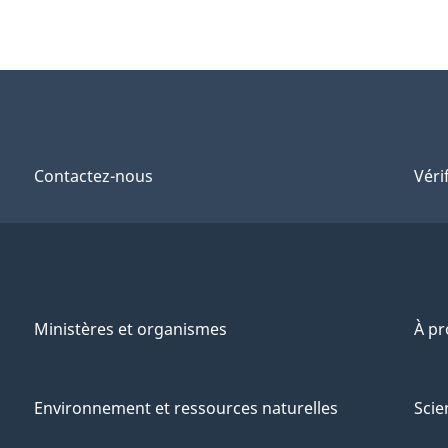
Contactez-nous
Véri
Ministères et organismes
À p
Environnement et ressources naturelles
Scie