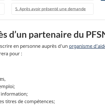
5. Après avoir présenté une demande
ès d’un partenaire du PF
nscrire en personne auprès d’un
organisme d’aid
era pour :
es,
emploi;
'information;
des titres de compétences;