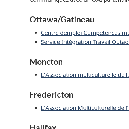
Ottawa/Gatineau
Centre demploi Compétences mo
Service Intégration Travail Outao
Moncton
L’Association multiculturelle de
Fredericton
L’Association Multiculturelle de 
Halifax