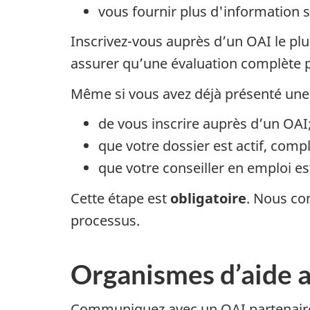
vous fournir plus d'information 
Inscrivez-vous auprès d’un OAI le plus
assurer qu’une évaluation complète p
Même si vous avez déjà présenté une
de vous inscrire auprès d’un OAI
que votre dossier est actif, compl
que votre conseiller en emploi e
Cette étape est
obligatoire
. Nous co
processus.
Organismes d’aide 
Communiquez avec un OAI partenaire 