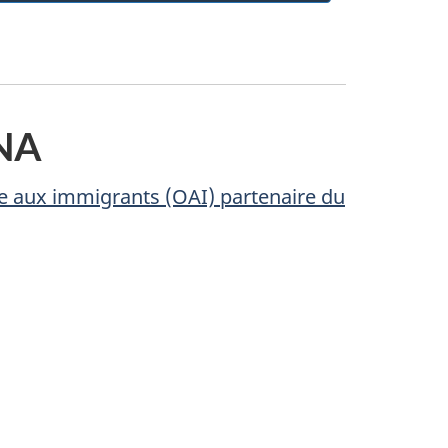
SNA
e aux immigrants (OAI) partenaire du