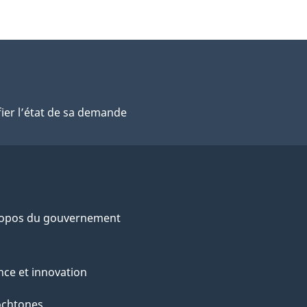
fier l’état de sa demande
ropos du gouvernement
nce et innovation
ochtones