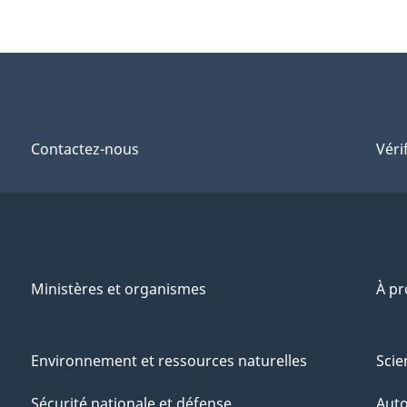
Contactez-nous
Véri
Ministères et organismes
À p
Environnement et ressources naturelles
Scie
Sécurité nationale et défense
Aut