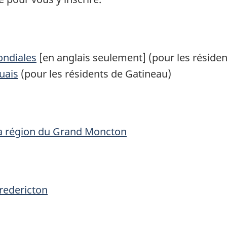
ndiales
[en anglais seulement] (pour les réside
uais
(pour les résidents de Gatineau)
 la région du Grand Moncton
Fredericton