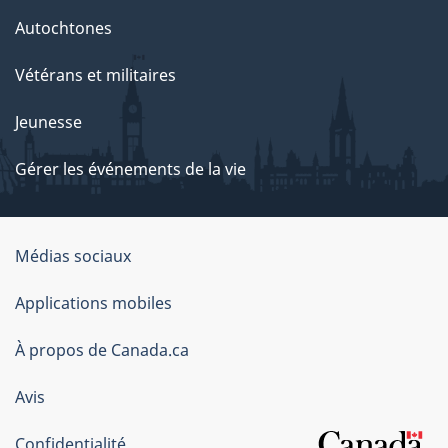
Autochtones
Vétérans et militaires
Jeunesse
Gérer les événements de la vie
Organisation
Médias sociaux
du
Applications mobiles
gouvernement
du
À propos de Canada.ca
Canada
Avis
Confidentialité