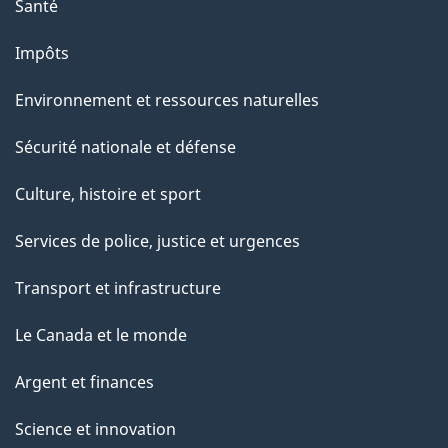
a
Santé
g
Impôts
e
Environnement et ressources naturelles
Sécurité nationale et défense
Culture, histoire et sport
Services de police, justice et urgences
Transport et infrastructure
Le Canada et le monde
Argent et finances
Science et innovation