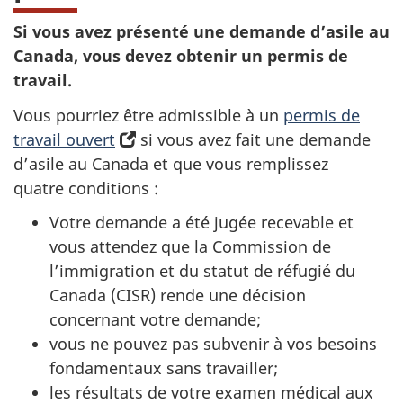
Si vous avez présenté une demande d’asile au
Canada, vous devez obtenir un permis de
travail.
Vous pourriez être admissible à un
permis de
travail ouvert
(
si vous avez fait une demande
d’asile au Canada et que vous remplissez
s
quatre conditions :
’
o
Votre demande a été jugée recevable et
u
vous attendez que la Commission de
v
l’immigration et du statut de réfugié du
r
Canada (CISR) rende une décision
e
concernant votre demande;
d
vous ne pouvez pas subvenir à vos besoins
a
fondamentaux sans travailler;
n
les résultats de votre examen médical aux