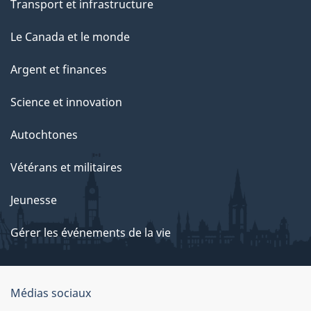
Transport et infrastructure
Le Canada et le monde
Argent et finances
Science et innovation
Autochtones
Vétérans et militaires
Jeunesse
Gérer les événements de la vie
Organisation
Médias sociaux