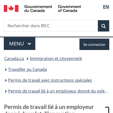
/
Sélec
EN
Passer
Passer
Passer
Passer
Government
au
à
à
à
de
of
contenu
:
«
la
Canada
Recherche
Rechercher
principal
Permis
Au
version
Rec
la
dans
de
sujet
HTML
IRCC
travail
du
simplifiée
langu
Menu
Se
lié
gouvernement
MENU
PRINCIPAL
Se connecter
à
»
connecter
Vous
un
Canada.ca
Immigration et citoyenneté
employeur
êtes
donné
Travailler au Canada
du
ici :
volet
Permis de travail avec instructions spéciales
d’innovation
Permis de travail lié à un employeur donné du volet d’innovation
Permis de travail lié à un employeur