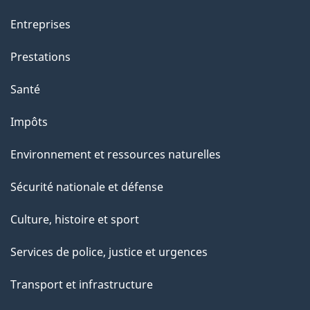
a
Entreprises
g
Prestations
e
Santé
Impôts
Environnement et ressources naturelles
Sécurité nationale et défense
Culture, histoire et sport
Services de police, justice et urgences
Transport et infrastructure