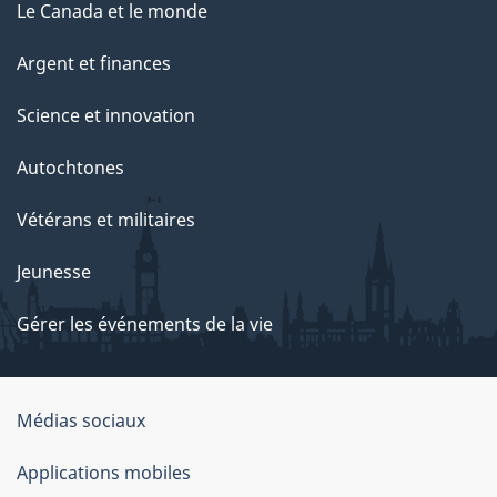
Le Canada et le monde
Argent et finances
Science et innovation
Autochtones
Vétérans et militaires
Jeunesse
Gérer les événements de la vie
Organisation
Médias sociaux
du
Applications mobiles
gouvernement