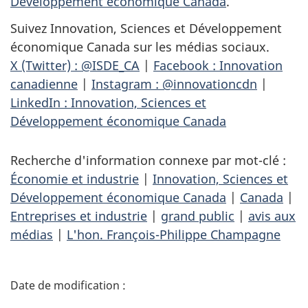
Développement économique Canada
.
Suivez Innovation, Sciences et Développement
économique Canada sur les médias sociaux.
X (Twitter) : @ISDE_CA
|
Facebook : Innovation
canadienne
|
Instagram : @innovationcdn
|
LinkedIn : Innovation, Sciences et
Développement économique Canada
Recherche d'information connexe par mot-clé :
Économie et industrie
|
Innovation, Sciences et
Développement économique Canada
|
Canada
|
Entreprises et industrie
|
grand public
|
avis aux
médias
|
L'hon. François-Philippe Champagne
D