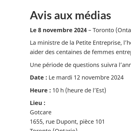
Avis aux médias
Le 8 novembre 2024
– Toronto (Onta
La ministre de la Petite Entreprise, l
aider des centaines de femmes entrep
Une période de questions suivra l’an
Date :
Le mardi 12 novembre 2024
Heure :
10 h (heure de l’Est)
Lieu :
Gotcare
1655, rue Dupont, pièce 101
Toronto (Ontario)