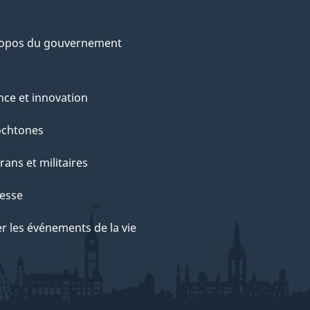
ropos du gouvernement
nce et innovation
ochtones
rans et militaires
esse
r les événements de la vie