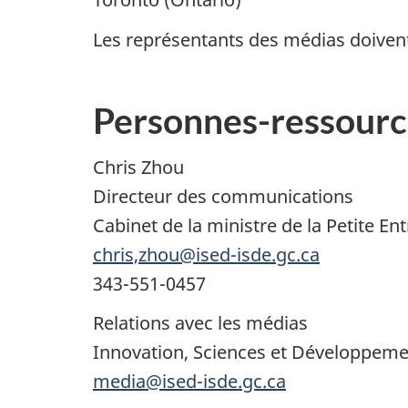
Les représentants des médias doivent 
Personnes-ressourc
Chris Zhou
Directeur des communications
Cabinet de la ministre de la Petite En
chris,zhou@ised-isde.gc.ca
343-551-0457
Relations avec les médias
Innovation, Sciences et Développe
media@ised-isde.gc.ca