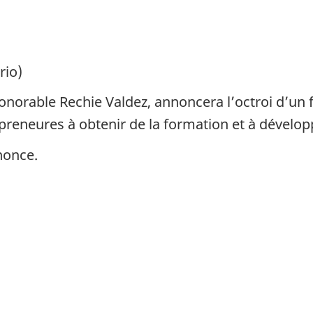
rio)
’honorable Rechie Valdez, annoncera l’octroi d’un
reneures à obtenir de la formation et à dévelo
nonce.