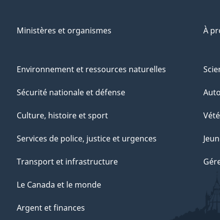
Ministères et organismes
À p
Environnement et ressources naturelles
Scie
Sécurité nationale et défense
Aut
Culture, histoire et sport
Vété
Services de police, justice et urgences
Jeun
Transport et infrastructure
Gére
Le Canada et le monde
Argent et finances