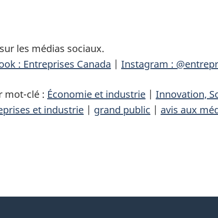
sur les médias sociaux.
ook : Entreprises Canada
|
Instagram : @entrep
 mot-clé :
Économie et industrie
|
Innovation, 
eprises et industrie
|
grand public
|
avis aux mé