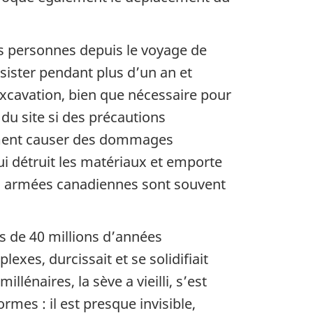
es personnes depuis le voyage de
sister pendant plus d’un an et
’excavation, bien que nécessaire pour
du site si des précautions
alement causer des dommages
ui détruit les matériaux et emporte
ces armées canadiennes sont souvent
us de 40 millions d’années
exes, durcissait et se solidifiait
illénaires, la sève a vieilli, s’est
rmes : il est presque invisible,