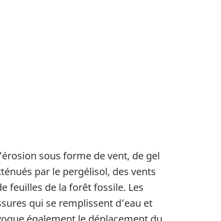
’érosion sous forme de vent, de gel
ténués par le pergélisol, des vents
 feuilles de la forêt fossile. Les
sures qui se remplissent d’eau et
 provoque également le déplacement du