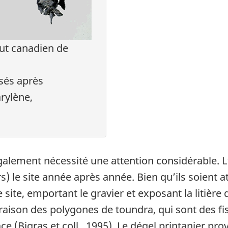
ut canadien de
isés après
rylène,
galement nécessité une attention considérable. L
 le site année après année. Bien qu’ils soient at
site, emportant le gravier et exposant la litière de
aison des polygones de toundra, qui sont des fis
lace (Bigras et coll., 1995). Le dégel printanier