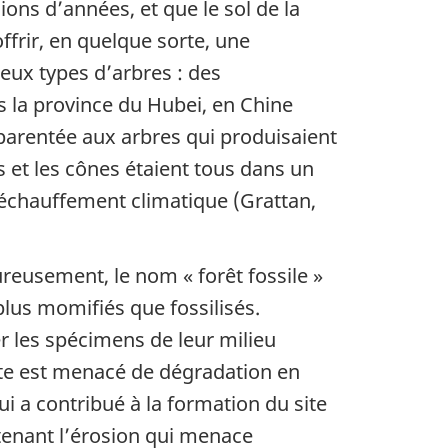
lions d’années, et que le sol de la
offrir, en quelque sorte, une
eux types d’arbres : des
s la province du Hubei, en Chine
parentée aux arbres qui produisaient
s et les cônes étaient tous dans un
réchauffement climatique (Grattan,
eureusement, le nom « forêt fossile »
 plus momifiés que fossilisés.
r les spécimens de leur milieu
site est menacé de dégradation en
i a contribué à la formation du site
ntenant l’érosion qui menace