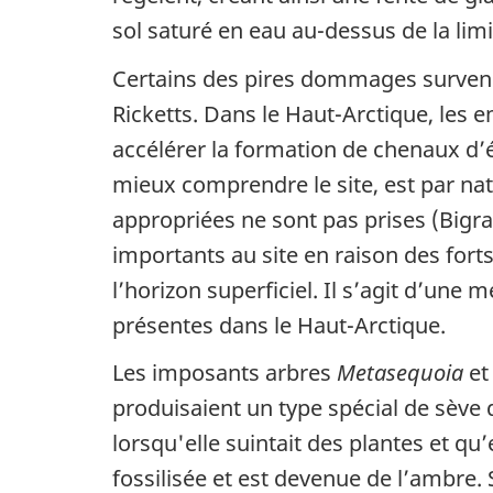
sol saturé en eau au-dessus de la limi
Certains des pires dommages survenus
Ricketts. Dans le Haut-Arctique, les 
accélérer la formation de chenaux d’ér
mieux comprendre le site, est par nat
appropriées ne sont pas prises (Bigr
importants au site en raison des fort
l’horizon superficiel. Il s’agit d’un
présentes dans le Haut-Arctique.
Les imposants arbres
Metasequoia
e
produisaient un type spécial de sève q
lorsqu'elle suintait des plantes et qu’el
fossilisée et est devenue de l’ambre. S