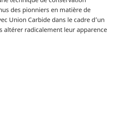
nus des pionniers en matière de
 avec Union Carbide dans le cadre d’un
ns altérer radicalement leur apparence