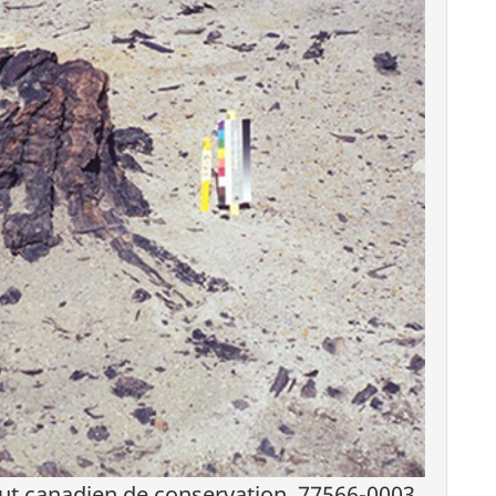
t canadien de conservation. 77566-0003