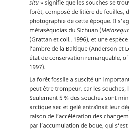
situ
» signifie que les souches se trouv
forêt, composé de litière de feuilles, 
photographie de cette époque. Il s’a
métaséquoias du Sichuan (
Metasequo
(Grattan et coll., 1996), et une espèce
l’ambre de la Baltique (Anderson et Le
état de conservation remarquable, of
1997).
La forêt fossile a suscité un importan
peut être trompeur, car les souches, le
Seulement 5 % des souches sont minéra
arctique sec et gelé entraînait leur 
raison de l’accélération des changeme
par l’accumulation de boue, qui s’est