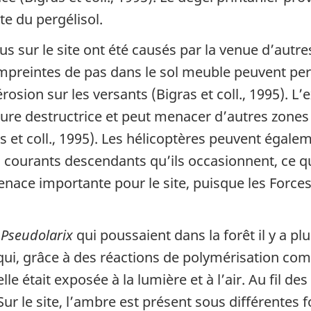
te du pergélisol.
 sur le site ont été causés par la venue d’autr
empreintes de pas dans le sol meuble peuvent per
osion sur les versants (Bigras et coll., 1995). L
ure destructrice et peut menacer d’autres zones 
as et coll., 1995). Les hélicoptères peuvent ég
s courants descendants qu’ils occasionnent, ce q
e menace importante pour le site, puisque les For
t
Pseudolarix
qui poussaient dans la forêt il y a pl
ui, grâce à des réactions de polymérisation compl
le était exposée à la lumière et à l’air. Au fil des m
ur le site, l’ambre est présent sous différentes fo