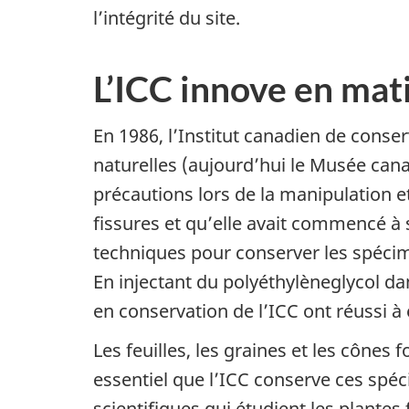
l’intégrité du site.
L’ICC innove en mat
En 1986, l’Institut canadien de conse
naturelles (aujourd’hui le Musée cana
précautions lors de la manipulation et
fissures et qu’elle avait commencé à 
techniques pour conserver les spécim
En injectant du polyéthylèneglycol dan
en conservation de l’ICC ont réussi à
Les feuilles, les graines et les cônes f
essentiel que l’ICC conserve ces spéc
scientifiques qui étudient les plantes