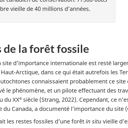
re vieille de 40 millions d’années.
de la forêt fossile
un site d’importance internationale est resté la
e Haut-Arctique, dans ce qui était autrefois les Te
utochtones connaissaient probablement ce site d
vé le phénomène, et un pilote effectuant des tr
e
eu du XX
siècle (Strang, 2022). Cependant, ce n’e
e du Canada, a documenté l’importance du site (
it les restes fossiles d’une forêt
in situ
vieille d’