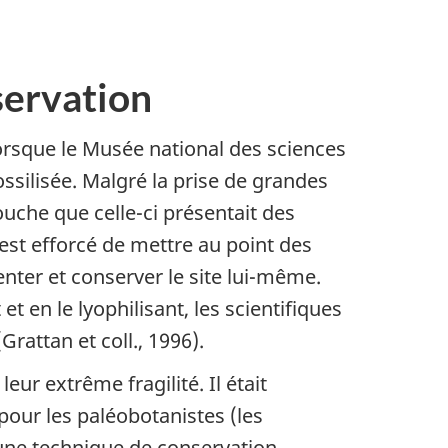
servation
lorsque le Musée national des sciences
ssilisée. Malgré la prise de grandes
ouche que celle-ci présentait des
’est efforcé de mettre au point des
nter et conserver le site lui-même.
 en le lyophilisant, les scientifiques
rattan et coll., 1996).
eur extrême fragilité. Il était
pour les paléobotanistes (les
ucune technique de conservation