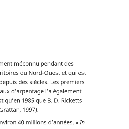
rgement méconnu pendant des
rritoires du Nord-Ouest et qui est
epuis des siècles. Les premiers
avaux d’arpentage l’a également
st qu’en 1985 que B. D. Ricketts
Grattan, 1997).
environ 40 millions d’années. «
In