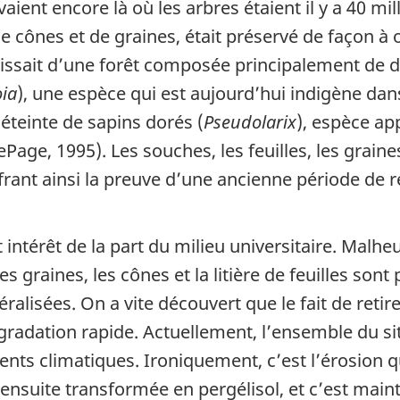
aient encore là où les arbres étaient il y a 40 mil
de cônes et de graines, était préservé de façon à 
gissait d’une forêt composée principalement de d
ia
), une espèce qui est aujourd’hui indigène dan
 éteinte de sapins dorés (
Pseudolarix
), espèce ap
Page, 1995). Les souches, les feuilles, les graine
frant ainsi la preuve d’une ancienne période de 
t intérêt de la part du milieu universitaire. Malh
s graines, les cônes et la litière de feuilles sont
lisées. On a vite découvert que le fait de retire
dégradation rapide. Actuellement, l’ensemble du 
nts climatiques. Ironiquement, c’est l’érosion qu
 ensuite transformée en pergélisol, et c’est mai