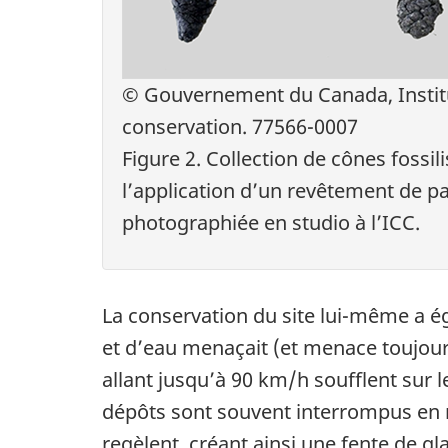
© Gouvernement du Canada, Instit
conservation. 77566-0007
Figure 2. Collection de cônes fossil
l’application d’un revêtement de pa
photographiée en studio à l’ICC.
La conservation du site lui-même a é
et d’eau menaçait (et menace toujours)
allant jusqu’à 90 km/h soufflent sur le 
dépôts sont souvent interrompus en r
regèlent, créant ainsi une fente de g