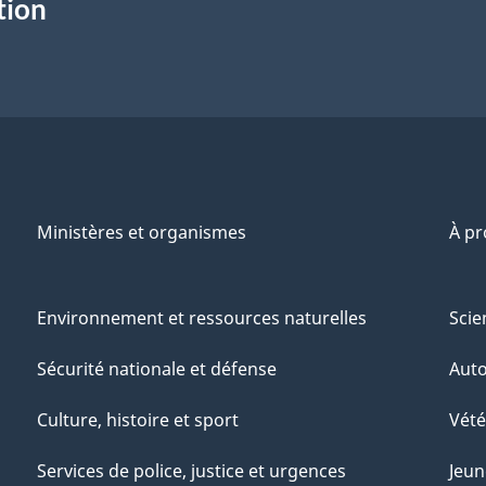
tion
Ministères et organismes
À p
Environnement et ressources naturelles
Scie
Sécurité nationale et défense
Aut
Culture, histoire et sport
Vété
Services de police, justice et urgences
Jeun