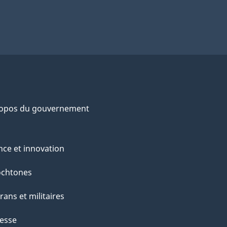
ropos du gouvernement
nce et innovation
ochtones
rans et militaires
esse