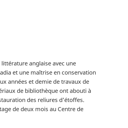
littérature anglaise avec une
cadia et une maîtrise en conservation
ux années et demie de travaux de
ériaux de bibliothèque ont abouti à
stauration des reliures d’étoffes.
 stage de deux mois au Centre de