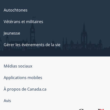
Autochtones
Vétérans et militaires
Jeunesse
Gérer les événements de la vie
Organisation
Médias sociaux
du
Applications mobiles
gouvernement
du
À propos de Canada.ca
Canada
Avis