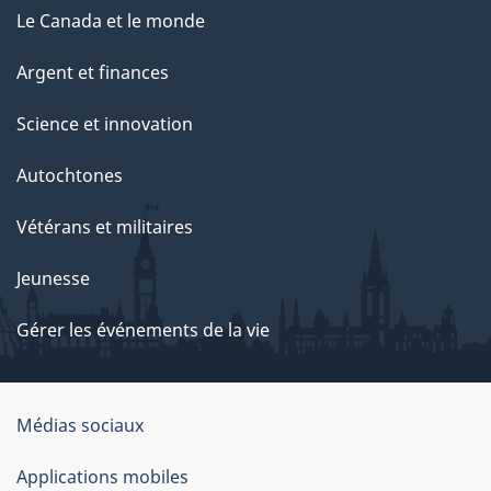
Le Canada et le monde
Argent et finances
Science et innovation
Autochtones
Vétérans et militaires
Jeunesse
Gérer les événements de la vie
Organisation
Médias sociaux
du
Applications mobiles