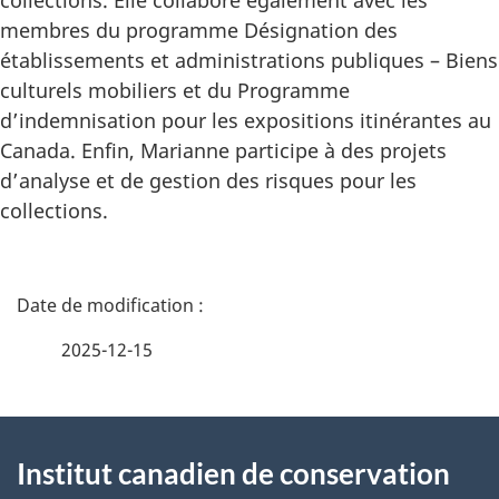
membres du programme Désignation des
établissements et administrations publiques – Biens
culturels mobiliers et du Programme
d’indemnisation pour les expositions itinérantes au
Canada. Enfin, Marianne participe à des projets
d’analyse et de gestion des risques pour les
collections.
D
é
2025-12-15
t
À
a
Institut canadien de conservation
propos
i