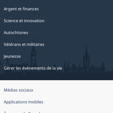
Argent et finances
Science et innovation
Autochtones
Vétérans et militaires
Jeunesse
Gérer les événements de la vie
Organisation
Médias sociaux
du
Applications mobiles
gouvernement