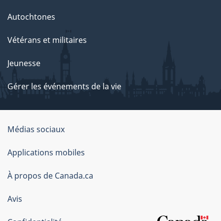
Autochtones
Vétérans et militaires
Jeunesse
Gérer les événements de la vie
Organisation
Médias sociaux
du
Applications mobiles
gouvernement
du
À propos de Canada.ca
Canada
Avis