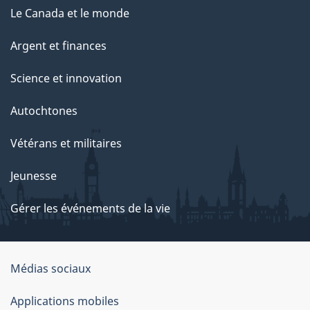
Le Canada et le monde
Argent et finances
Science et innovation
Autochtones
Vétérans et militaires
Jeunesse
Gérer les événements de la vie
Organisation
Médias sociaux
du
Applications mobiles