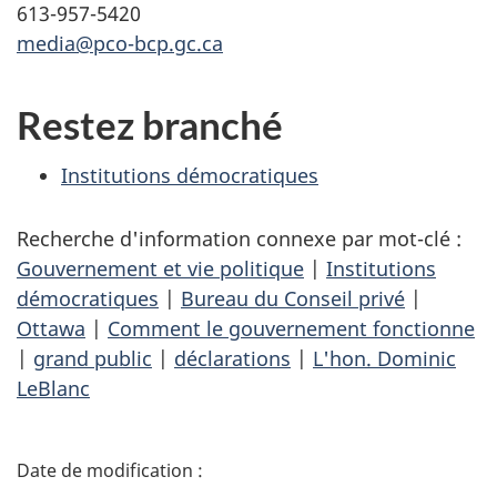
613-957-5420
media@pco-bcp.gc.ca
Restez branché
Institutions démocratiques
Recherche d'information connexe par mot-clé :
Gouvernement et vie politique
|
Institutions
démocratiques
|
Bureau du Conseil privé
|
Ottawa
|
Comment le gouvernement fonctionne
|
grand public
|
déclarations
|
L'hon. Dominic
LeBlanc
D