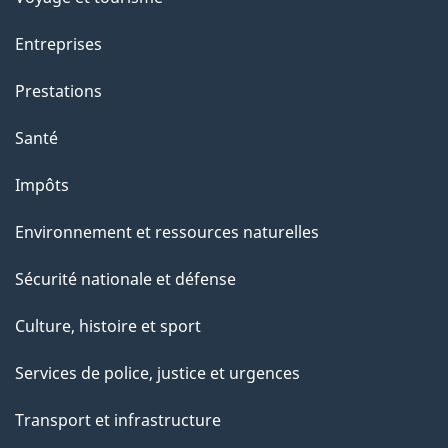
a
Entreprises
g
Prestations
e
Santé
Impôts
Environnement et ressources naturelles
Sécurité nationale et défense
Culture, histoire et sport
Services de police, justice et urgences
Transport et infrastructure