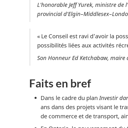
L'honorable Jeff Yurek, ministre de 
provincial d'Elgin–Middlesex–London
« Le Conseil est ravi d’avoir la pos
possibilités liées aux activités ré
Son Honneur Ed Ketchabaw, maire d
Faits en bref
Dans le cadre du plan
Investir da
ans dans des projets visant le tr
de commerce et de transport, ains