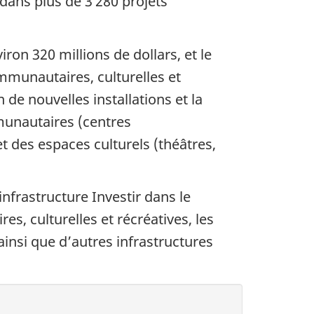
dans plus de 3 280 projets
ron 320 millions de dollars, et le
ommunautaires, culturelles et
de nouvelles installations et la
munautaires (centres
t des espaces culturels (théâtres,
nfrastructure Investir dans le
, culturelles et récréatives, les
 ainsi que d’autres infrastructures