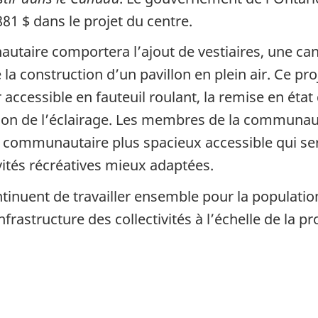
81 $ dans le projet du centre.
taire comportera l’ajout de vestiaires, une can
que la construction d’un pavillon en plein air. Ce
cessible en fauteuil roulant, la remise en état 
ation de l’éclairage. Les membres de la communau
e communautaire plus spacieux accessible qui ser
vités récréatives mieux adaptées.
nuent de travailler ensemble pour la population 
rastructure des collectivités à l’échelle de la pro