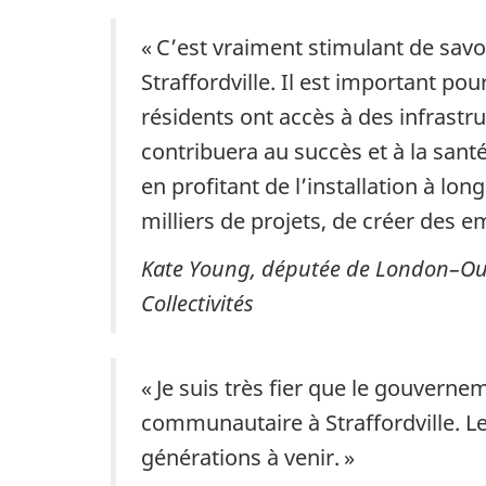
« C’est vraiment stimulant de sav
Straffordville. Il est important p
résidents ont accès à des infrast
contribuera au succès et à la sant
en profitant de l’installation à l
milliers de projets, de créer des em
Kate Young, députée de London–Oues
Collectivités
« Je suis très fier que le gouvernem
communautaire à Straffordville. L
générations à venir. »