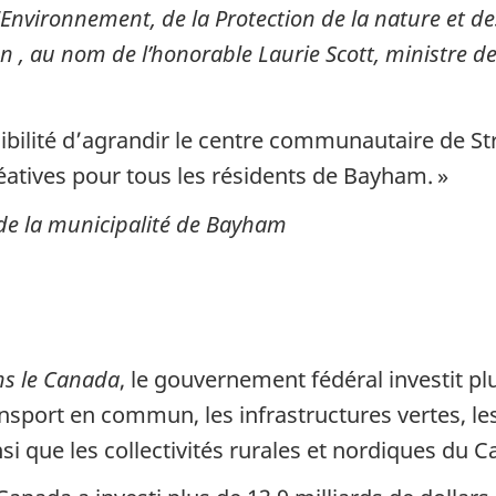
l'Environnement, de la Protection de la nature et de
 , au nom de l’honorable Laurie Scott, ministre de 
sibilité d’agrandir le centre communautaire de Stra
créatives pour tous les résidents de Bayham. »
e la municipalité de Bayham
ns le Canada
, le gouvernement fédéral investit pl
ansport en commun, les infrastructures vertes, les
i que les collectivités rurales et nordiques du C