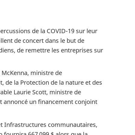
percussions de la COVID-19 sur leur
llent de concert dans le but de
diens, de remettre les entreprises sur
e McKenna, ministre de
t, de la Protection de la nature et des
ble Laurie Scott, ministre de
ont annoncé un financement conjoint
et Infrastructures communautaires,
 fournira 667 099 $ alors que la