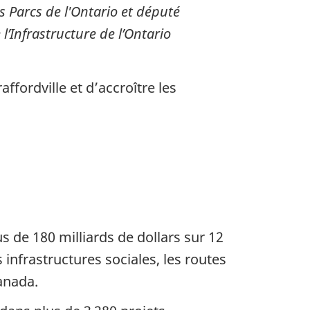
s Parcs de l'Ontario et député
l’Infrastructure de l’Ontario
ffordville et d’accroître les
us de 180 milliards de dollars sur 12
 infrastructures sociales, les routes
anada.