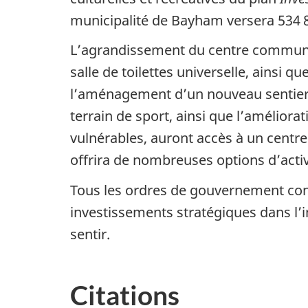
municipalité de Bayham versera 534 8
L’agrandissement du centre communau
salle de toilettes universelle, ainsi 
l’aménagement d’un nouveau sentier ac
terrain de sport, ainsi que l’amélior
vulnérables, auront accès à un centr
offrira de nombreuses options d’acti
Tous les ordres de gouvernement conti
investissements stratégiques dans l’inf
sentir.
Citations