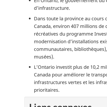
En Ontario, le gouvernement du Ca
d’infrastructure.
Dans toute la province au cours d
Canada, environ 407 millions de d
récréatives du programme Investir
modernisation d’installations ex
communautaires, bibliothèques), d
musées).
L’Ontario investit plus de 10,2 m
Canada pour améliorer le transpo
infrastructures vertes et les infr
prioritaires.
Liens connexes