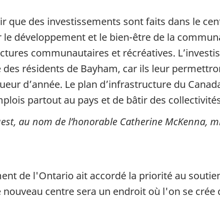
oir que des investissements sont faits dans le c
our le développement et le bien-être de la commu
ructures communautaires et récréatives. L’inves
é des résidents de Bayham, car ils leur permettr
ongueur d’année. Le plan d’infrastructure du Cana
plois partout au pays et de bâtir des collectivités
t, au nom de l’honorable Catherine McKenna, mini
ent de l'Ontario ait accordé la priorité au soutien 
e nouveau centre sera un endroit où l'on se crée