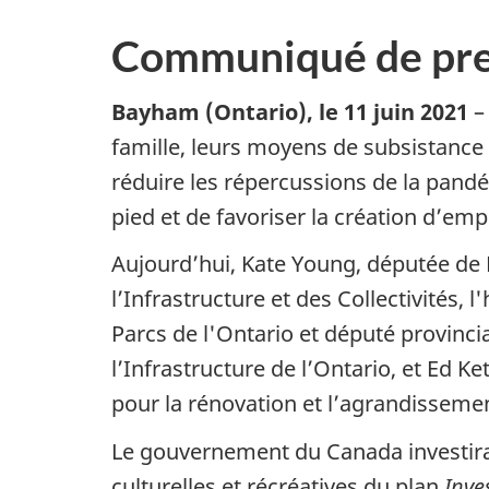
Communiqué de pre
Bayham (Ontario), le 11 juin 2021
–
famille, leurs moyens de subsistance e
réduire les répercussions de la pandé
pied et de favoriser la création d’empl
Aujourd’hui, Kate Young, députée de
l’Infrastructure et des Collectivités, 
Parcs de l'Ontario et député provinci
l’Infrastructure de l’Ontario, et Ed
pour la rénovation et l’agrandisseme
Le gouvernement du Canada investira 
culturelles et récréatives du plan
Inve