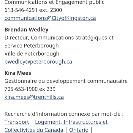
Communications et Engagement public
613-546-4291 ext. 2300
communications@CityofKingston.ca
Brendan Wedley
Directeur, Communications stratégiques et
Service Peterborough
Ville de Peterborough
bwedley@peterborough.ca
Kira Mees
Gestionnaire du développement communautaire
705-653-1900 ex 239
kira.mees@trenthills.ca
Recherche d'information connexe par mot-clé :
Transport
|
Logement, Infrastructures et
Collectivités du Canada
|
Ontario
|