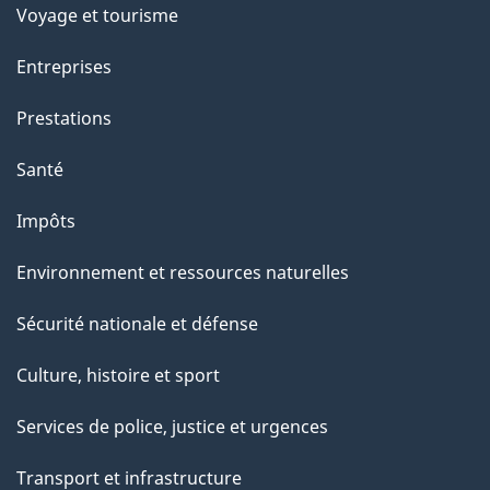
p
Voyage et tourisme
a
Entreprises
g
Prestations
e
Santé
Impôts
Environnement et ressources naturelles
Sécurité nationale et défense
Culture, histoire et sport
Services de police, justice et urgences
Transport et infrastructure