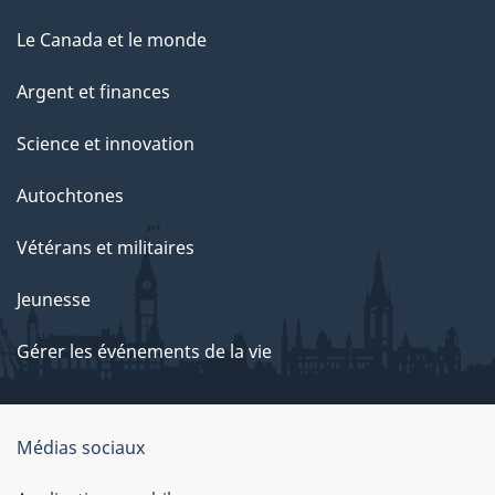
Le Canada et le monde
Argent et finances
Science et innovation
Autochtones
Vétérans et militaires
Jeunesse
Gérer les événements de la vie
Organisation
Médias sociaux
du