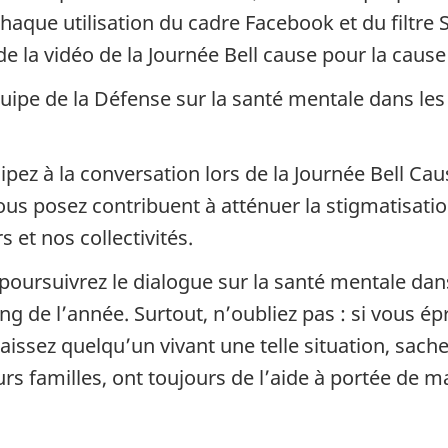
chaque utilisation du cadre Facebook et du filtre
 la vidéo de la Journée Bell cause pour la cause
quipe de la Défense sur la santé mentale dans les
pez à la conversation lors de la Journée Bell Cau
ous posez contribuent à atténuer la stigmatisati
s et nos collectivités.
poursuivrez le dialogue sur la santé mentale dans
 long de l’année. Surtout, n’oubliez pas : si vous é
aissez quelqu’un vivant une telle situation, sach
eurs familles, ont toujours de l’aide à portée de m