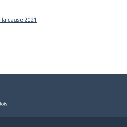
 la cause 2021
lois