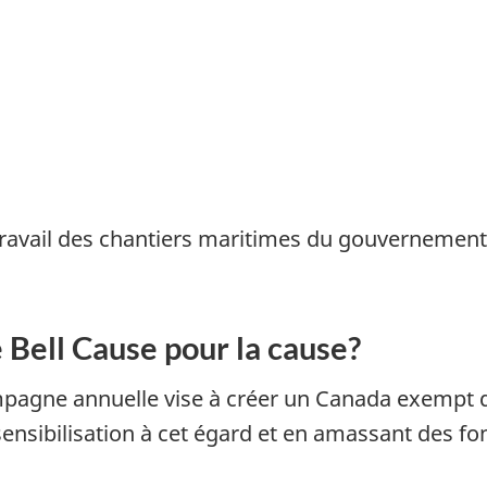
travail des chantiers maritimes du gouvernement
 Bell Cause pour la cause?
mpagne annuelle vise à créer un Canada exempt d
nsibilisation à cet égard et en amassant des fon