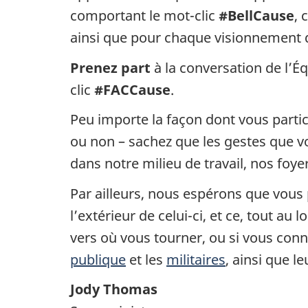
comportant le mot-clic
#BellCause
, 
ainsi que pour chaque visionnement de
Prenez part
à la conversation de l’É
clic
#FACCause
.
Peu importe la façon dont vous partici
ou non – sachez que les gestes que v
dans notre milieu de travail, nos foyer
Par ailleurs, nous espérons que vous 
l’extérieur de celui-ci, et ce, tout au
vers où vous tourner, ou si vous conn
publique
et les
militaires
, ainsi que l
Jody Thomas