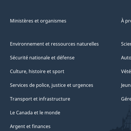
Ministères et organismes
À p
Environnement et ressources naturelles
Scie
Sécurité nationale et défense
Aut
Culture, histoire et sport
Vété
Services de police, justice et urgences
Jeun
Transport et infrastructure
Gére
Le Canada et le monde
Argent et finances