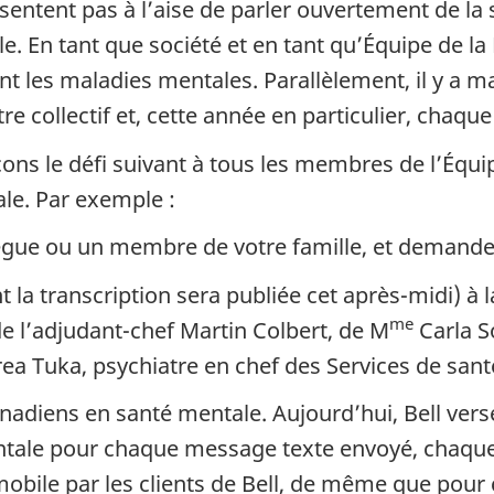
entent pas à l’aise de parler ouvertement de la s
le. En tant que société et en tant qu’Équipe de l
ant les maladies mentales. Parallèlement, il y a
e collectif et, cette année en particulier, chaqu
ons le défi suivant à tous les membres de l’Équ
ale. Par exemple :
ègue ou un membre de votre famille, et demandez
 la transcription sera publiée cet après-midi) à 
me
 l’adjudant-chef Martin Colbert, de M
Carla So
rea Tuka, psychiatre en chef des Services de san
diens en santé mentale. Aujourd’hui, Bell verse
ale pour chaque message texte envoyé, chaque a
 mobile par les clients de Bell, de même que pour