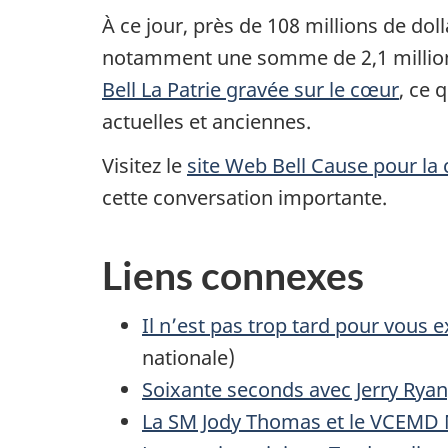
À ce jour, près de 108 millions de doll
notamment une somme de 2,1 millions d
Bell La Patrie gravée sur le cœur
, ce 
actuelles et anciennes.
Visitez le
site Web Bell Cause pour la
cette conversation importante.
Liens connexes
Il n’est pas trop tard pour vous 
nationale)
Soixante seconds avec Jerry Ryan
La SM Jody Thomas et le VCEMD M