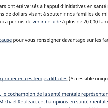
ars ont été versés à l’appui d’initiatives en santé
e dollars visant à soutenir nos familles de mil
qui a permis de
venir en aide
à plus de 20 000 fami
 cause
pour vous renseigner davantage sur les fa
exprimer en ces temps difficiles
(Accessible uniqu
, le cochampion de la santé mentale représenta
ichael Rouleau, cochampions en santé mentale, 