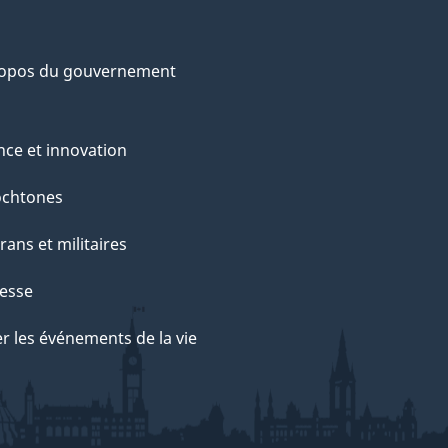
ropos du gouvernement
nce et innovation
ochtones
rans et militaires
esse
r les événements de la vie