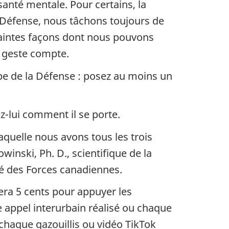
anté mentale. Pour certains, la
a Défense, nous tâchons toujours de
 maintes façons dont nous pouvons
e geste compte.
ipe de la Défense : posez au moins un
-lui comment il se porte.
laquelle nous avons tous les trois
winski, Ph. D., scientifique de la
té des Forces canadiennes.
ra 5 cents pour appuyer les
ppel interurbain réalisé ou chaque
 chaque gazouillis ou vidéo TikTok