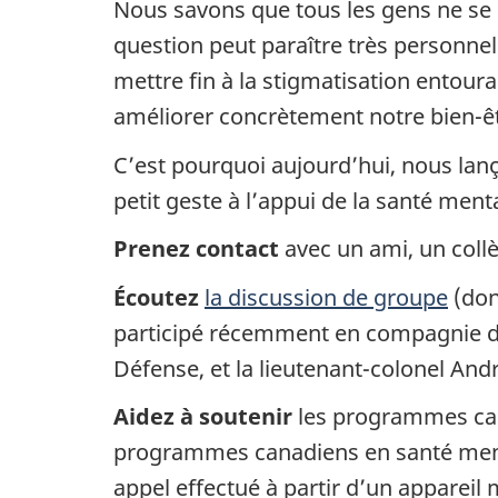
Nous savons que tous les gens ne se s
question peut paraître très personnel
mettre fin à la stigmatisation entour
améliorer concrètement notre bien-êtr
C’est pourquoi aujourd’hui, nous lanç
petit geste à l’appui de la santé ment
Prenez contact
avec un ami, un coll
Écoutez
la discussion de groupe
(dont
participé récemment en compagnie de
Défense, et la lieutenant-colonel And
Aidez à soutenir
les programmes cana
programmes canadiens en santé ment
appel effectué à partir d’un appareil