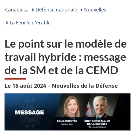
Vous
Canada.ca
Défense nationale
Nouvelles
êtes
La Feuille d'érable
ici :
Le point sur le modèle de
travail hybride : message
de la SM et de la CEMD
Le 16 août 2024 – Nouvelles de la Défense