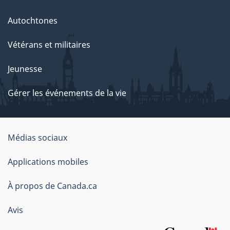
Autochtones
Vétérans et militaires
Jeunesse
Gérer les événements de la vie
Organisation
Médias sociaux
du
Applications mobiles
gouvernement
du
À propos de Canada.ca
Canada
Avis