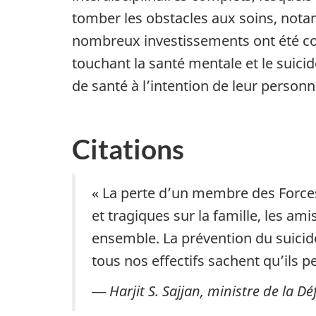
tomber les obstacles aux soins, notam
nombreux investissements ont été co
touchant la santé mentale et le suici
de santé à l’intention de leur personn
Citations
« La perte d’un membre des Force
et tragiques sur la famille, les a
ensemble. La prévention du suicid
tous nos effectifs sachent qu’ils p
―
Harjit S. Sajjan, ministre de la D