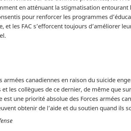
ment en atténuant la stigmatisation entourant l
nsentis pour renforcer les programmes d’éducati
de, et les FAC s’efforcent toujours d’améliorer l
el.
s armées canadiennes en raison du suicide enge
mis et les collègues de ce dernier, de même que su
e est une priorité absolue des Forces armées ca
euvent obtenir de l’aide et du soutien quand ils so
éfense