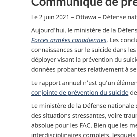
Communiqué de pre
Le 2 juin 2021 – Ottawa – Défense n
Aujourd’hui, le ministère de la Défen
Forces armées canadiennes
. Les conc
connaissances sur le suicide dans les
déployer visant la prévention du suic
données probantes relativement à se
Le rapport annuel n’est qu’un élément
conjointe de prévention du suicide
de
Le ministère de la Défense nationale 
des situations stressantes, voire tra
absolue pour les FAC. Bien que les m
interdisciplinaires complets, lesque