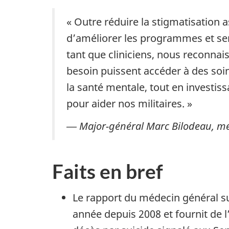
« Outre réduire la stigmatisatio
d’améliorer les programmes et ser
tant que cliniciens, nous reconnai
besoin puissent accéder à des soin
la santé mentale, tout en investi
pour aider nos militaires. »
― Major-général Marc Bilodeau, mé
Faits en bref
Le rapport du médecin général su
année depuis 2008 et fournit de l