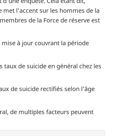
 d’une enquête. Cela étant dit,
de met l’accent sur les hommes de la
 membres de la Force de réserve est
 mise à jour couvrant la période
s taux de suicide en général chez les
x de suicide rectifiés selon l’âge
ral, de multiples facteurs peuvent