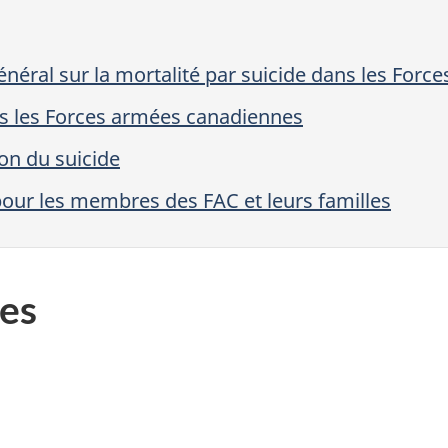
néral sur la mortalité par suicide dans les For
ns les Forces armées canadiennes
ion du suicide
our les membres des FAC et leurs familles
es