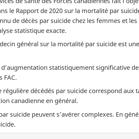
vices de santé des Forces canadiennes fait l’objet
ans le Rapport de 2020 sur la mortalité par suici
onnu de décès par suicide chez les femmes et les
lyse statistique exacte.
cin général sur la mortalité par suicide est une
eu d’augmentation statistiquement significative de
s FAC.
égulière décédés par suicide correspond aux tau
ion canadienne en général.
 par suicide peuvent s’avérer complexes. En géné
icide.