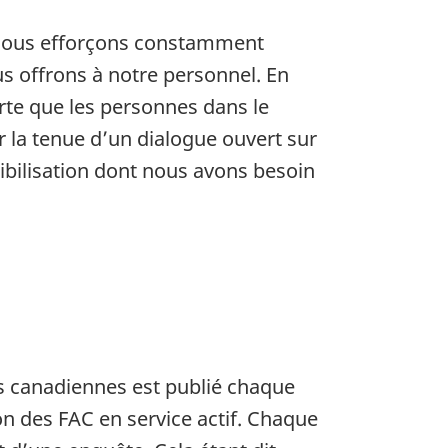
s nous efforçons constamment
s offrons à notre personnel. En
orte que les personnes dans le
 la tenue d’un dialogue ouvert sur
ibilisation dont nous avons besoin
es canadiennes est publié chaque
ion des FAC en service actif. Chaque