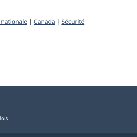
 nationale
|
Canada
|
Sécurité
lois