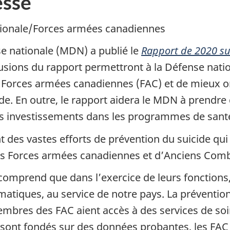
sse
ationale/Forces armées canadiennes
se nationale (MDN) a publié le
Rapport de 2020 sur
lusions du rapport permettront à la Défense nati
 Forces armées canadiennes (FAC) et de mieux ori
ide. En outre, le rapport aidera le MDN à prendre
s investissements dans les programmes de santé
 des vastes efforts de prévention du suicide qui
s Forces armées canadiennes et d’Anciens Comb
comprend que dans l’exercice de leurs fonctions, 
umatiques, au service de notre pays. La préventio
embres des FAC aient accès à des services de soi
ls sont fondés sur des données probantes, les FA