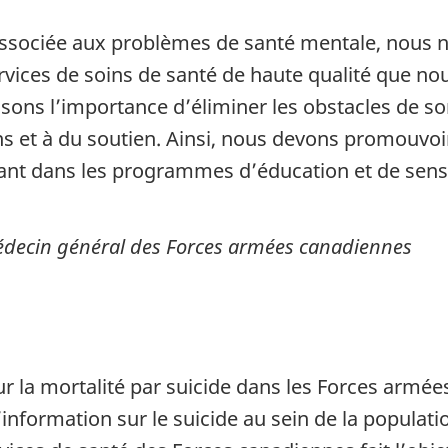
n associée aux problèmes de santé mentale, nou
vices de soins de santé de haute qualité que nou
ssons l’importance d’éliminer les obstacles de s
s et à du soutien. Ainsi, nous devons promouvoir
ssant dans les programmes d’éducation et de sens
decin général des Forces armées canadiennes
r la mortalité par suicide dans les Forces armé
’information sur le suicide au sein de la populat