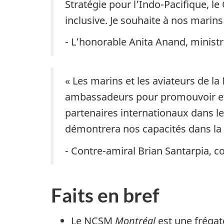
Stratégie pour l’Indo-Pacifique, l
inclusive. Je souhaite à nos mari
- L’honorable Anita Anand, ministr
« Les marins et les aviateurs de l
ambassadeurs pour promouvoir et re
partenaires internationaux dans l
démontrera nos capacités dans la 
- Contre-amiral Brian Santarpia,
Faits en bref
Le NCSM
Montréal
est une frégat