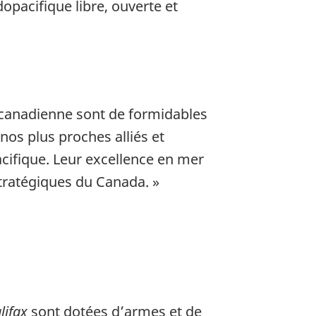
opacifique libre, ouverte et
e canadienne sont de formidables
os plus proches alliés et
cifique. Leur excellence en mer
tratégiques du Canada. »
lifax
sont dotées d’armes et de