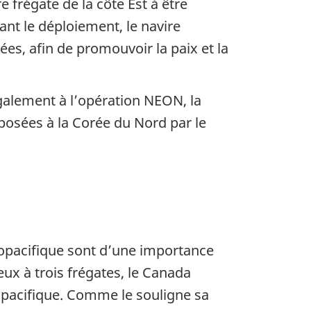
frégate de la côte Est à être
nt le déploiement, le navire
iées, afin de promouvoir la paix et la
galement à l’opération NEON, la
mposées à la Corée du Nord par le
ndopacifique sont d’une importance
ux à trois frégates, le Canada
dopacifique. Comme le souligne sa