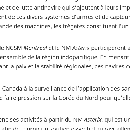
e et de lutte antinavire qui s’ajoutent à leurs im
ent de ces divers systèmes d’armes et de capteu
nde des machines, les frégates constituent l’un 
 le NCSM
Montréal
et le NM
Asterix
participeront 
’ensemble de la région indopacifique. En menant
la paix et la stabilité régionales, ces navires 
Canada à la surveillance de l’application des sa
 de faire pression sur la Corée du Nord pour qu
ène ses activités à partir du NM
Asterix
, qui est 
afin de fournir un soutien essentiel au ravitaill