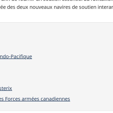
rivée des deux nouveaux navires de soutien inter
Indo-Pacifique
sterix
des Forces armées canadiennes