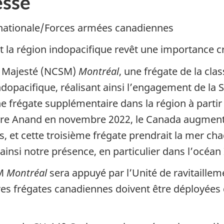
sse
 nationale/Forces armées canadiennes
t la région indopacifique revêt une importance cr
Sa Majesté (NCSM)
Montréal
, une frégate de la cla
 indopacifique, réalisant ainsi l’engagement de la 
 frégate supplémentaire dans la région à partir
stre Anand en novembre 2022, le Canada augment
es, et cette troisième frégate prendrait la mer ch
 ainsi notre présence, en particulier dans l’océan
SM
Montréal
sera appuyé par l’Unité de ravitaill
es frégates canadiennes doivent être déployées 