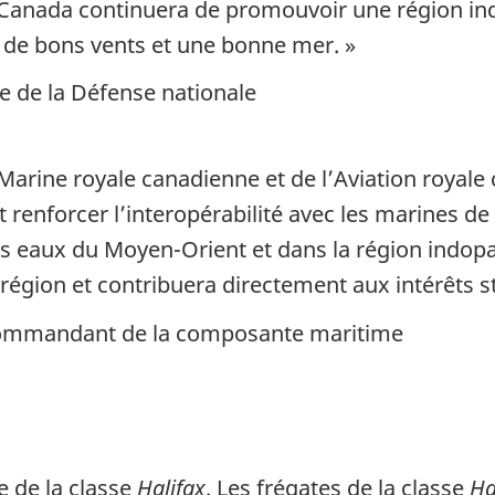
e Canada continuera de promouvoir une région ind
ns de bons vents et une bonne mer. »
e de la Défense nationale
a Marine royale canadienne et de l’Aviation royal
nforcer l’interopérabilité avec les marines de n
es eaux du Moyen-Orient et dans la région indopa
région et contribuera directement aux intérêts s
 commandant de la composante maritime
e de la classe
Halifax
. Les frégates de la classe
Ha