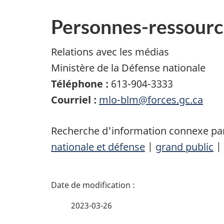
Personnes-ressourc
Relations avec les médias
Ministère de la Défense nationale
Téléphone :
613-904-3333
Courriel :
mlo-blm@forces.gc.ca
Recherche d'information connexe par
nationale et défense
|
grand public
|
D
é
2023-03-26