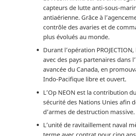
capteurs de lutte anti-sous-marin
antiaérienne. Grâce à l’agencem
contrôle des avaries et de comma
plus évolués au monde.
Durant l’opération PROJECTION,
avec des pays partenaires dans l
avancée du Canada, en promouvant 
Indo-Pacifique libre et ouvert.
L’Op NEON est la contribution du 
sécurité des Nations Unies afin
d’armes de destruction massive.
L’unité de ravitaillement naval m
terme avec contrat pour cinq ans 