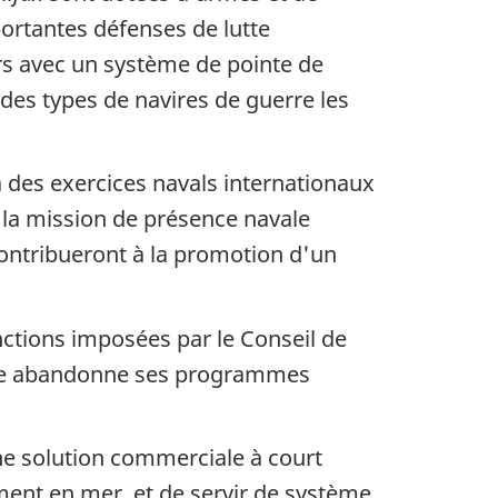
portantes défenses de lutte
rs avec un système de pointe de
des types de navires de guerre les
à des exercices navals internationaux
 la mission de présence navale
contribueront à la promotion d'un
nctions imposées par le Conseil de
’elle abandonne ses programmes
une solution commerciale à court
ement en mer, et de servir de système