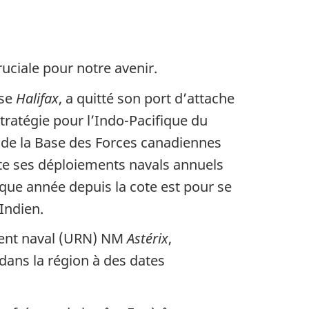
uciale pour notre avenir.
sse
Halifax
, a quitté son port d’attache
Stratégie pour l’Indo-Pacifique du
 de la Base des Forces canadiennes
e ses déploiements navals annuels
aque année depuis la cote est pour se
 Indien.
ement naval (URN) NM
Astérix
,
dans la région à des dates