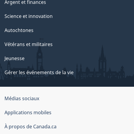
Argent et finances
Science et innovation
Autochtones
Vétérans et militaires
Jeunesse
Gérer les événements de la vie
Organisation
Médias sociaux
du
Applications mobiles
gouvernement
du
À propos de Canada.ca