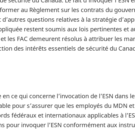
s de sécurité du Canada. Le fait d’invoquer l’ESN
onformer au Règlement sur les contrats du gouvern
 d’autres questions relatives à la stratégie d’a
appliquée restent soumis aux lois pertinentes et
t les FAC demeurent résolus à attribuer les mar
ction des intérêts essentiels de sécurité du Cana
ce en ce qui concerne l’invocation de l’ESN dan
able pour s’assurer que les employés du MDN et l
cords fédéraux et internationaux applicables à l’E
 pour invoquer l’ESN conformément aux instructi