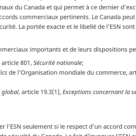
aux du Canada et qui permet à ce dernier d’exc
s accords commerciaux pertinents. Le Canada peut
curité. La portée exacte et le libellé de l’ESN so
erciaux importants et de leurs dispositions per
, article 801,
Sécurité nationale
;
ics
de l’Organisation mondiale du commerce, artic
 global
, article 19.3(1),
Exceptions concernant la sé
r l’ESN seulement si le respect d’un accord com