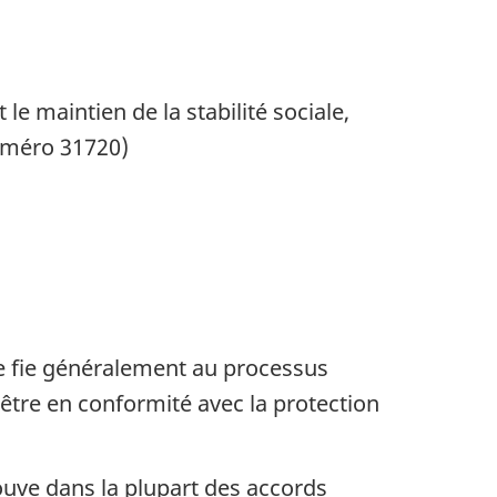
e maintien de la stabilité sociale,
numéro 31720)
e fie généralement au processus
 être en conformité avec la protection
rouve dans la plupart des accords