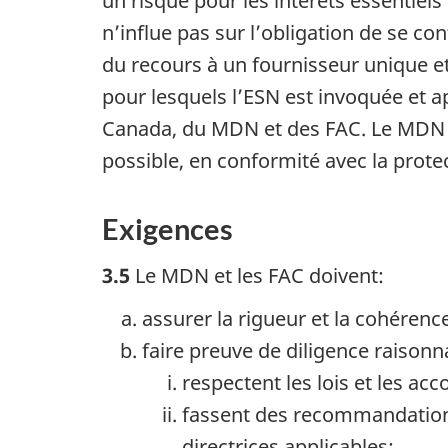
un risque pour les intérêts essentiel
n’influe pas sur l’obligation de se c
du recours à un fournisseur unique et
pour lesquels l’ESN est invoquée et 
Canada, du MDN et des FAC. Le MDN e
possible, en conformité avec la prote
Exigences
3.5
Le MDN et les FAC doivent:
assurer la rigueur et la cohéren
faire preuve de diligence raisonn
respectent les lois et les ac
fassent des recommandations
directrices applicables;