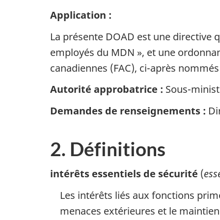
Application :
La présente DOAD est une directive q
employés du MDN », et une ordonnance
canadiennes (FAC), ci-après nommés «
Autorité approbatrice :
Sous-ministr
Demandes de renseignements :
Dir
2. Définitions
intérêts essentiels de sécurité
(
ess
Les intérêts liés aux fonctions primo
menaces extérieures et le maintien d