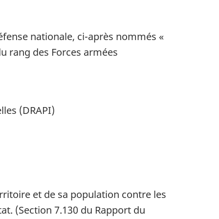
Défense nationale, ci-après nommés «
 du rang des Forces armées
elles (DRAPI)
rritoire et de sa population contre les
État. (Section 7.130 du Rapport du