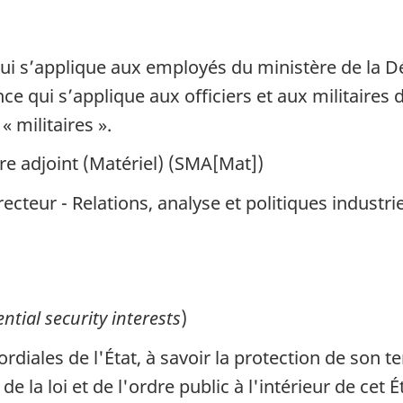
ui s’applique aux employés du ministère de la 
 qui s’applique aux officiers et aux militaires
 militaires ».
e adjoint (Matériel) (SMA[Mat])
ecteur - Relations, analyse et politiques industri
ential security interests
)
rdiales de l'État, à savoir la protection de son te
e la loi et de l'ordre public à l'intérieur de cet 