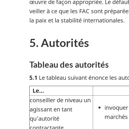
œuvre de façon appropriée. Le défaut 
veiller à ce que les FAC sont prépar
la paix et la stabilité internationales.
5. Autorités
Tableau des autorités
5.1
Le tableau suivant énonce les auto
Le…
a l’aut
conseiller de niveau un
invoquer
agissant en tant
marchés
qu’autorité
contractante