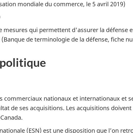
sation mondiale du commerce, le 5 avril 2019)
)
e mesures qui permettent d'assurer la défense et l
 (Banque de terminologie de la défense, fiche 
 politique
ds commerciaux nationaux et internationaux et s
tat de ses acquisitions. Les acquisitions doivent
u Canada.
 nationale (ESN) est une disposition que l’on ret