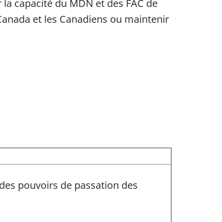
er la capacité du MDN et des FAC de
 Canada et les Canadiens ou maintenir
 des pouvoirs de passation des