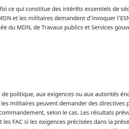
i ce qui constitue des intérêts essentiels de séc
MDN et les militaires demandent d’invoquer l’ESN
priée du MDN, de Travaux publics et Services g
é de politique, aux exigences ou aux autorités 
es militaires peuvent demander des directives p
ommandement, selon le cas. Les résultats prévus
et les FAC si les exigences précisées dans la pr