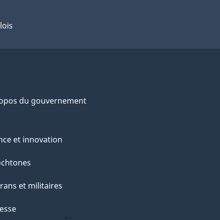
lois
ropos du gouvernement
nce et innovation
ochtones
rans et militaires
esse