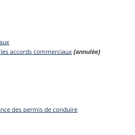
iaux
ans les accords commerciaux
(annulée)
rance des permis de conduire