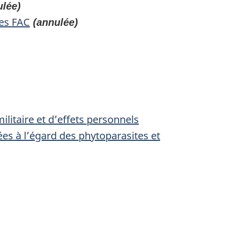
lée)
des FAC
(annulée)
litaire et d’effets personnels
es à l’égard des phytoparasites et