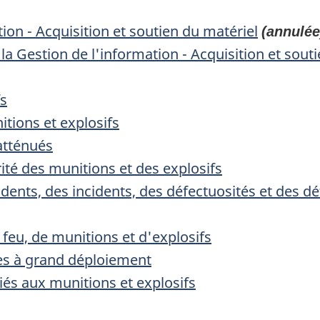
ion - Acquisition et soutien du matériel
(annulée
à la Gestion de l'information - Acquisition et sout
fs
itions et explosifs
atténués
té des munitions et des explosifs
dents, des incidents, des défectuosités et des d
 feu, de munitions et d'explosifs
es à grand déploiement
iés aux munitions et explosifs