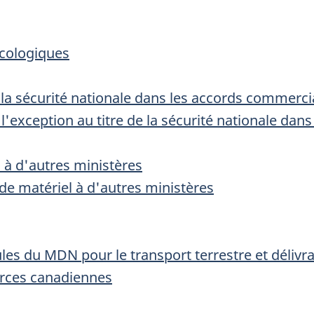
écologiques
e la sécurité nationale dans les accords commerc
à l'exception au titre de la sécurité nationale d
l à d'autres ministères
 de matériel à d'autres ministères
cules du MDN pour le transport terrestre et déliv
orces canadiennes