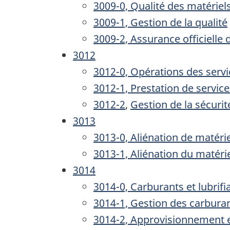
3009-0, Qualité des matériels
3009-1, Gestion de la qualité
3009-2, Assurance officielle 
3012
3012-0, Opérations des servi
3012-1, Prestation de servic
3012-2
,
Gestion de la sécurit
3013
3013-0, Aliénation de matérie
3013-1, Aliénation du matéri
3014
3014-0, Carburants et lubrifi
3014-1, Gestion des carburant
3014-2, Approvisionnement et