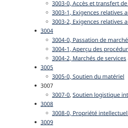
3003-0, Accès et transfert de
3003-1, Exigences relatives 
3003-2, Exigences relatives 
3004
3004-0, Passation de march
3004-1, Aperçu des procédu
3004-2, Marchés de services
3005
3005-0, Soutien du matériel
3007
3007-0
,
Soutien logistique in
3008
3008-0, Propriété intellectuel
3009