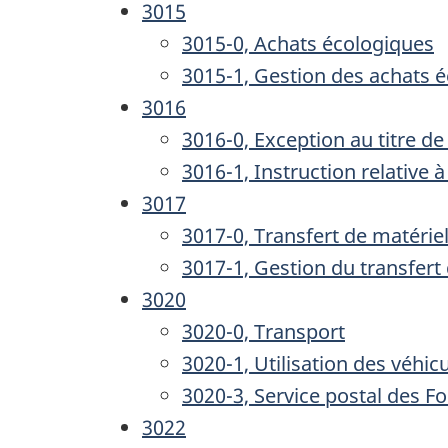
3015
3015-0, Achats écologiques
3015-1, Gestion des achats 
3016
3016-0, Exception au titre d
3016-1, Instruction relative 
3017
3017-0, Transfert de matérie
3017-1, Gestion du transfert
3020
3020-0, Transport
3020-1, Utilisation des véhi
3020-3, Service postal des F
3022