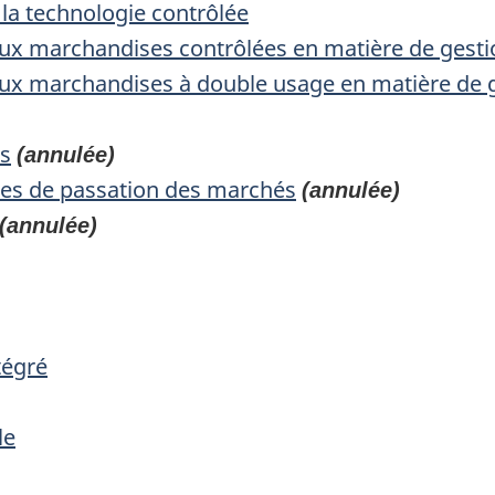
 la technologie contrôlée
aux marchandises contrôlées en matière de gestio
aux marchandises à double usage en matière de ge
és
(annulée)
res de passation des marchés
(annulée)
(annulée)
tégré
le