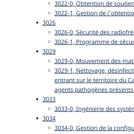
3022-0, Obtention de soutien
3022-1, Gestion de l'obtenti
3026
3026-0, Sécurité des radiofr
3026-1, Programme de sécur
3029
3029-0, Mouvement des maté
3029-1, Nettoyage, désinfect
entrant sur le territoire du
agents pathogènes présents 
3033
3033-0, Ingénierie des syst
3034
3034-0, Gestion de la config