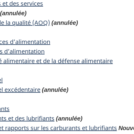
 et des services
(annulée)
de la qualité (AOQ)
(annulée)
ces d’alimentation
es d’alimentation
é alimentaire et de la défense alimentaire
l
el excédentaire
(annulée)
ants
s et des lubrifiants
(annulée)
 rapports sur les carburants et lubrifiants
Nouve