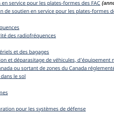
 en service pour les plates-formes des FAC
(annu
on de soutien en service pour les plates-formes 
équences
ité des radiofréquences
riels et des bagages
ion et déparasitage de véhicules, d’équipement mi
 Canada ou sortant de zones du Canada réglementé
dans le sol
èmes
uration pour les systèmes de défense