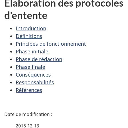
Élaboration des protocoles
d'entente
Introduction
Définitions
Principes de fonctionnement
Phase initiale
Phase de rédaction
Phase finale
Conséquences
Responsabilités
Références
D
é
2018-12-13