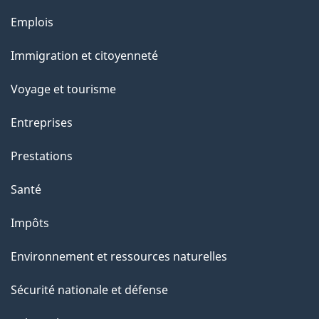
e
Thèmes
Emplois
et
Immigration et citoyenneté
sujets
Voyage et tourisme
Entreprises
Prestations
Santé
Impôts
Environnement et ressources naturelles
Sécurité nationale et défense