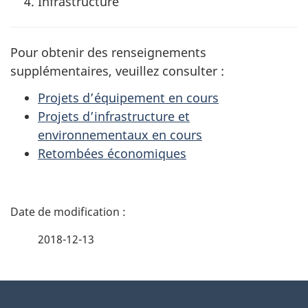
Infrastructure
Pour obtenir des renseignements
supplémentaires, veuillez consulter :
Projets d’équipement en cours
Projets d’infrastructure et
environnementaux en cours
Retombées économiques
D
é
2018-12-13
t
À
a