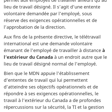
permet aux employés de travailler ailleurs qu’au
web,
lieu de travail désigné. Il s’agit d’une entente
volontaire demandée par l’employé, sous
réserve des exigences opérationnelles et de
l’approbation de la direction.
Aux fins de la présente directive, le télétravail
international est une demande volontaire
émanant de l’employé de travailler à distance
à
l’extérieur du Canada
à un endroit autre que le
lieu de travail désigné normal de l’employé.
Bien que le MDN appuie l’établissement
d’ententes de travail qui lui permettent
d’atteindre ses objectifs opérationnels et de
répondre à ses exigences opérationnelles, le
travail à l’extérieur du Canada a de profondes
répercussions sur la sécurité, la TI et la gestion