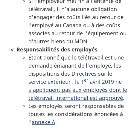
Si l’employeur met fin à l’entente de
télétravail, il n’a aucune obligation
d’engager des coûts liés au retour de
l’employé au Canada ou à des coûts
associés au retour de l’équipement ou
d’autres biens du MDN.
Responsabilités des employés
Étant donné que le télétravail est une
demande émanant de l’employé, les
dispositions des
Directives sur le
er
service extérieur : le
1
avril 2019
ne
s’appliquent pas aux employés dont le
télétravail international est approuvé
.
Les employés seront responsables de
toutes les considérations énoncées à
l’
annexe A
.