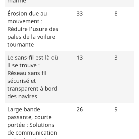
marine
Érosion due au
33
8
mouvement :
Réduire l’usure des
pales de la voilure
tournante
Le sans-fil est là où
13
3
il se trouve :
Réseau sans fil
sécurisé et
transparent à bord
des navires
Large bande
26
9
passante, courte
portée : Solutions
de communication