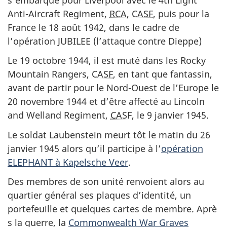
Anti-Aircraft Regiment,
RCA
,
CASF
, puis pour la
France le 18 août 1942, dans le cadre de
l’opération JUBILEE (l’attaque contre Dieppe)
Le 19 octobre 1944, il est muté dans les
Rocky
Mountain Rangers,
CASF
, en tant que fantassin,
avant de partir pour le Nord-Ouest de l’Europe le
20 novembre 1944 et d’être affecté au
Lincoln
and Welland Regiment,
CASF
, le 9 janvier 1945.
Le soldat Laubenstein meurt tôt le matin du 26
janvier 1945 alors qu’il participe à l’
opération
ELEPHANT à Kapelsche Veer
.
Des membres de son unité renvoient alors au
quartier général ses plaques d’identité, un
portefeuille et quelques cartes de membre. Aprè
s la guerre, la
Commonwealth War Graves