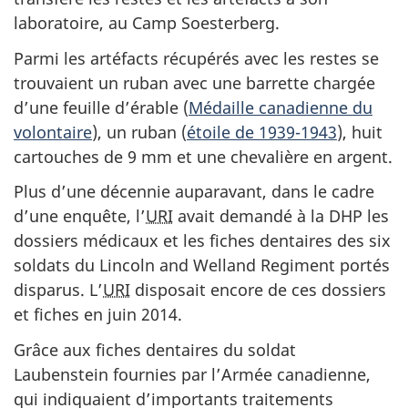
laboratoire, au Camp Soesterberg.
Parmi les artéfacts récupérés avec les restes se
trouvaient un ruban avec une barrette chargée
d’une feuille d’érable (
Médaille canadienne du
volontaire
), un ruban (
étoile de 1939-1943
), huit
cartouches de 9 mm et une chevalière en argent.
Plus d’une décennie auparavant, dans le cadre
d’une enquête, l’
URI
avait demandé à la DHP les
dossiers médicaux et les fiches dentaires des six
soldats du Lincoln and Welland Regiment portés
disparus. L’
URI
disposait encore de ces dossiers
et fiches en juin 2014.
Grâce aux fiches dentaires du soldat
Laubenstein fournies par l’Armée canadienne,
qui indiquaient d’importants traitements