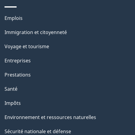
e
Thèmes
Emplois
et
Immigration et citoyenneté
sujets
Voyage et tourisme
Entreprises
Prestations
Santé
Impôts
Environnement et ressources naturelles
Sécurité nationale et défense