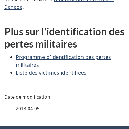
Canada
.
Plus sur l'identification des
pertes militaires
Programme d’identification des pertes
militaires
Liste des victimes identifiées
D
é
2018-04-05
t