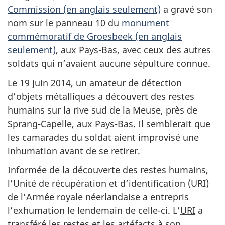
Commission
(en anglais seulement)
a gravé son
nom sur le panneau 10 du
monument
commémoratif de Groesbeek (en anglais
seulement)
, aux Pays-Bas, avec ceux des autres
soldats qui n’avaient aucune sépulture connue.
Le 19 juin 2014, un amateur de détection
d’objets métalliques a découvert des restes
humains sur la rive sud de la Meuse, près de
Sprang-Capelle, aux Pays-Bas. Il semblerait que
les camarades du soldat aient improvisé une
inhumation avant de se retirer.
Informée de la découverte des restes humains,
l’Unité de récupération et d’identification (
URI
)
de l’Armée royale néerlandaise a entrepris
l’exhumation le lendemain de celle-ci. L’
URI
a
transféré les restes et les artéfacts à son