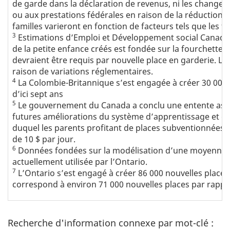
de garde dans la déclaration de revenus, ni les changem
ou aux prestations fédérales en raison de la réduction d
familles varieront en fonction de facteurs tels que les fr
3
Estimations d’Emploi et Développement social Canada.
de la petite enfance créés est fondée sur la fourchette
devraient être requis par nouvelle place en garderie. Les
raison de variations réglementaires.
4
La Colombie-Britannique s’est engagée à créer 30 000 no
d’ici sept ans
5
Le gouvernement du Canada a conclu une entente asym
futures améliorations du système d’apprentissage et de
duquel les parents profitant de places subventionnées à
de 10 $ par jour.
6
Données fondées sur la modélisation d’une moyenne de
actuellement utilisée par l’Ontario.
7
L’Ontario s’est engagé à créer 86 000 nouvelles places p
correspond à environ 71 000 nouvelles places par rappor
Recherche d'information connexe par mot-clé :