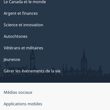
Le Canada et le monde
Argent et finances
Science et innovation
Autochtones
Vétérans et militaires
Jeunesse
Gérer les événements de la vie
Organisation
Médias sociaux
du
Applications mobiles
gouvernement