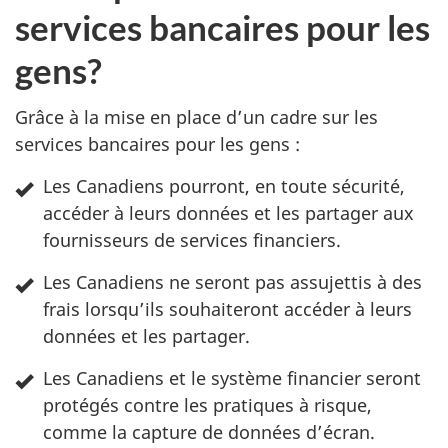
s
services bancaires pour les
u
gens?
r
Grâce à la mise en place d’un cadre sur les
l
services bancaires pour les gens :
e
Les Canadiens pourront, en toute sécurité,
accéder à leurs données et les partager aux
s
fournisseurs de services financiers.
s
Les Canadiens ne seront pas assujettis à des
frais lorsqu’ils souhaiteront accéder à leurs
e
données et les partager.
r
Les Canadiens et le système financier seront
v
protégés contre les pratiques à risque,
comme la capture de données d’écran.