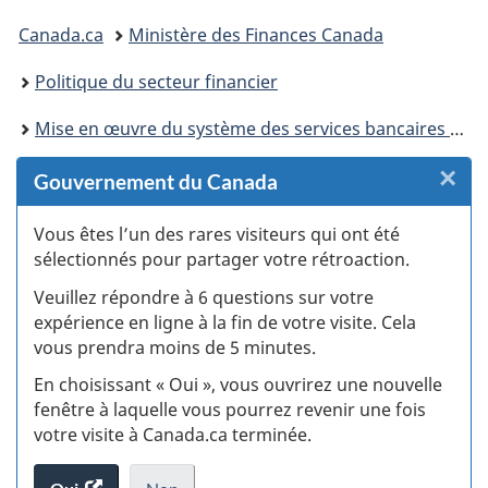
Vous
Canada.ca
Ministère des Finances Canada
êtes
Politique du secteur financier
ici :
Mise en œuvre du système des services bancaires axés sur les consommateurs
×
F
Gouvernement du Canada
:
Vous êtes l’un des rares visiteurs qui ont été
sélectionnés pour partager votre rétroaction.
S
Veuillez répondre à 6 questions sur votre
d
expérience en ligne à la fin de votre visite. Cela
vous prendra moins de 5 minutes.
fi
En choisissant « Oui », vous ouvrirez une nouvelle
d
fenêtre à laquelle vous pourrez revenir une fois
votre visite à Canada.ca terminée.
vi