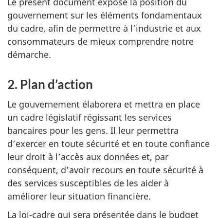
Le présent document expose la position du
gouvernement sur les éléments fondamentaux
du cadre, afin de permettre à l’industrie et aux
consommateurs de mieux comprendre notre
démarche.
2. Plan d’action
Le gouvernement élaborera et mettra en place
un cadre législatif régissant les services
bancaires pour les gens. Il leur permettra
d’exercer en toute sécurité et en toute confiance
leur droit à l’accès aux données et, par
conséquent, d’avoir recours en toute sécurité à
des services susceptibles de les aider à
améliorer leur situation financière.
La loi-cadre qui sera présentée dans le budget