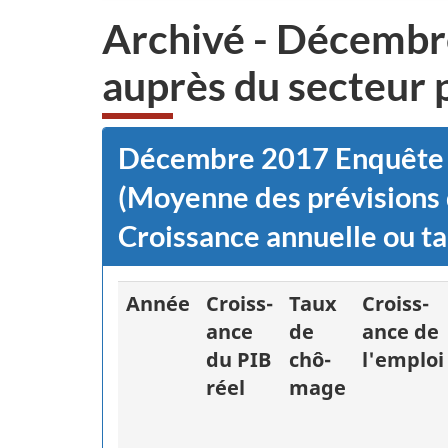
Archivé - Décembr
auprès du secteur 
Décembre 2017 Enquête d
(Moyenne des prévisions 
Croissance annuelle ou 
Année
Croiss-
Taux
Croiss-
ance
de
ance de
du PIB
chô-
l'emploi
réel
mage