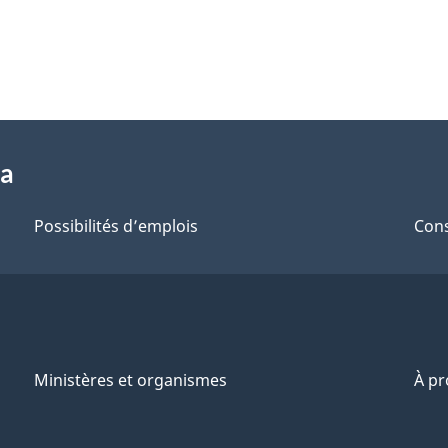
da
Possibilités d’emplois
Cons
Ministères et organismes
À p