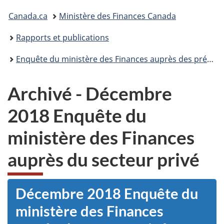
Vous
Canada.ca
Ministère des Finances Canada
êtes
Rapports et publications
ici :
Enquête du ministère des Finances auprès des prévisionnistes économiques du secteur privé
Archivé - Décembre
2018 Enquête du
ministère des Finances
auprès du secteur privé
Décembre 2018 Enquête du
ministère des Finances