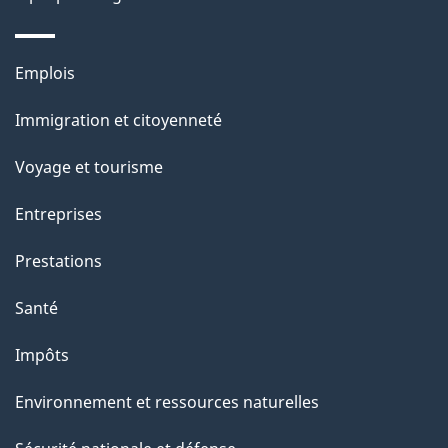
g
e
Thèmes
Emplois
et
Immigration et citoyenneté
sujets
Voyage et tourisme
Entreprises
Prestations
Santé
Impôts
Environnement et ressources naturelles