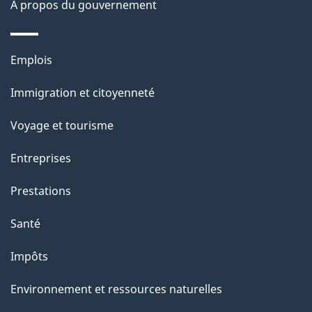
À propos du gouvernement
g
e
Thèmes
Emplois
et
Immigration et citoyenneté
sujets
Voyage et tourisme
Entreprises
Prestations
Santé
Impôts
Environnement et ressources naturelles