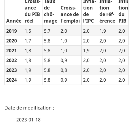
Croiss-
Taux
Infla-
Infla-
Infla-
ance
de
Croiss-
tion
tion
tion
du PIB
chô-
ance de
de
de réf-
du
Année
réel
mage
l'emploi
l'IPC
érence
PIB
2019
1,5
5,7
2,0
2,0
1,9
2,0
2020
1,7
5,8
1,0
2,0
2,0
2,0
2021
1,8
5,8
1,0
1,9
2,0
2,0
2022
1,8
5,8
0,9
2,0
2,0
2,0
2023
1,9
5,8
0,8
2,0
2,0
2,0
2024
1,9
5,8
0,9
2,0
2,0
2,0
D
é
2023-01-18
t