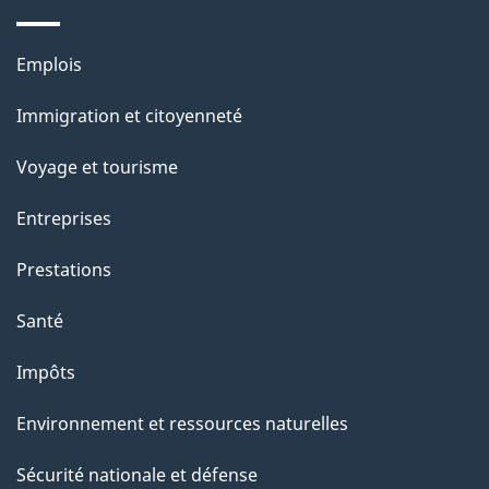
e
Thèmes
Emplois
et
Immigration et citoyenneté
sujets
Voyage et tourisme
Entreprises
Prestations
Santé
Impôts
Environnement et ressources naturelles
Sécurité nationale et défense