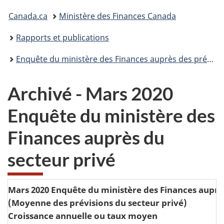
Vous
Canada.ca
Ministère des Finances Canada
êtes
Rapports et publications
ici :
Enquête du ministère des Finances auprès des prévisionnistes économiques du secteur privé
Archivé - Mars 2020
Enquête du ministère des
Finances auprès du
secteur privé
Mars 2020 Enquête du ministère des Finances auprè
(Moyenne des prévisions du secteur privé)
Croissance annuelle ou taux moyen