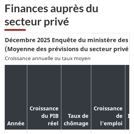
Finances auprès du
secteur privé
Décembre 2025 Enquête du ministère des Fi
(Moyenne des prévisions du secteur privé)
Croissance annuelle ou taux moyen
Croissance
Croissance
du PIB
Taux de
de
In
Année
réel
chômage
l'emploi
d