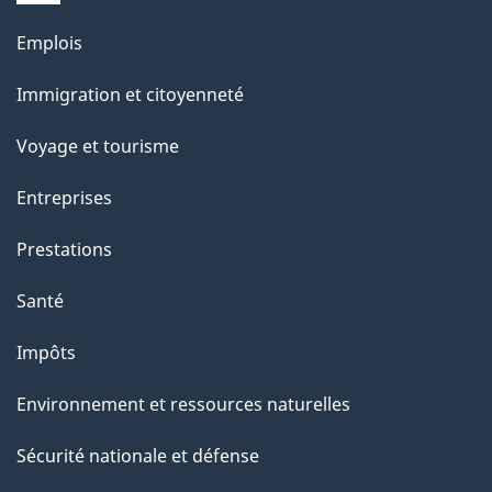
e
Thèmes
Emplois
et
Immigration et citoyenneté
sujets
Voyage et tourisme
Entreprises
Prestations
Santé
Impôts
Environnement et ressources naturelles
Sécurité nationale et défense