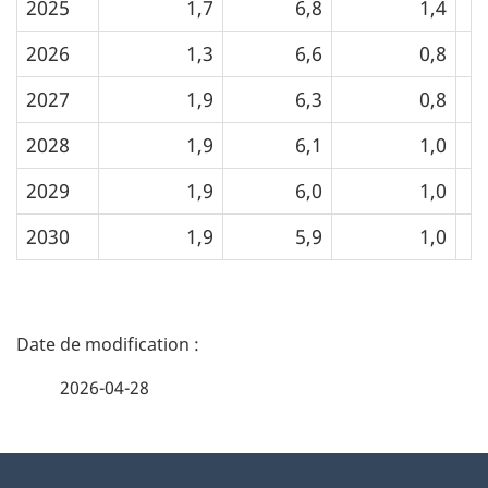
2025
1,7
6,8
1,4
2026
1,3
6,6
0,8
2027
1,9
6,3
0,8
2028
1,9
6,1
1,0
2029
1,9
6,0
1,0
2030
1,9
5,9
1,0
D
é
2026-04-28
t
À
a