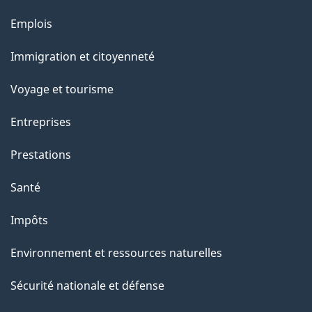
e
Thèmes
Emplois
et
Immigration et citoyenneté
sujets
Voyage et tourisme
Entreprises
Prestations
Santé
Impôts
Environnement et ressources naturelles
Sécurité nationale et défense