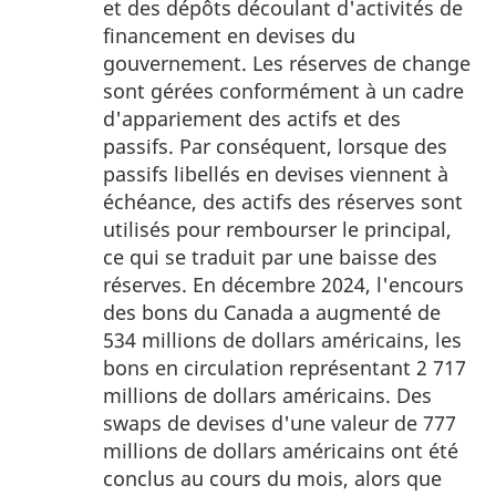
et des dépôts découlant d'activités de
bas
financement en devises du
de
gouvernement. Les réserves de change
page
sont gérées conformément à un cadre
2
d'appariement des actifs et des
passifs. Par conséquent, lorsque des
passifs libellés en devises viennent à
échéance, des actifs des réserves sont
utilisés pour rembourser le principal,
ce qui se traduit par une baisse des
réserves. En décembre 2024, l'encours
des bons du Canada a augmenté de
534 millions de dollars américains, les
bons en circulation représentant 2 717
millions de dollars américains. Des
swaps de devises d'une valeur de 777
millions de dollars américains ont été
conclus au cours du mois, alors que