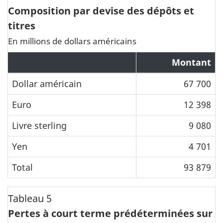
Composition par devise des dépôts et
titres
En millions de dollars américains
Montant
Dollar américain
67 700
Euro
12 398
Livre sterling
9 080
Yen
4 701
Total
93 879
Tableau 5
Pertes à court terme prédéterminées sur