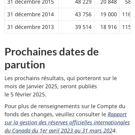
31 décembre 2015
48 229
20 848
58
31 décembre 2014
43 756
19 000
116
31 décembre 2013
39 514
18 916
115
Prochaines dates de
parution
Les prochains résultats, qui porteront sur le
mois de janvier 2025, seront publiés
le 5 février 2025.
Pour plus de renseignements sur le Compte du
fonds des changes, veuillez consulter le
Rapport
sur la gestion des réserves officielles internationales
du Canada du 1er avril 2023 au 31 mars 202
4
.