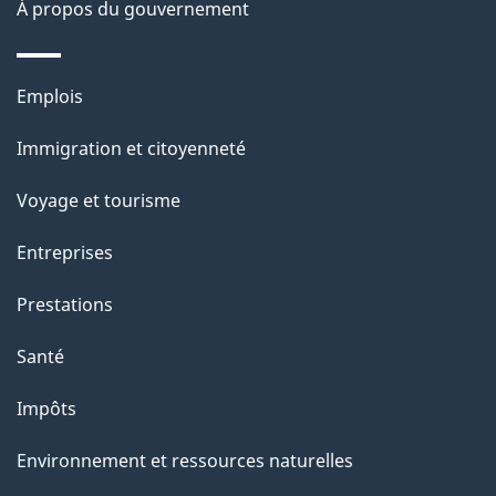
À propos du gouvernement
g
e
Thèmes
Emplois
et
Immigration et citoyenneté
sujets
Voyage et tourisme
Entreprises
Prestations
Santé
Impôts
Environnement et ressources naturelles