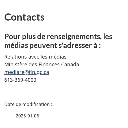
Contacts
Pour plus de renseignements, les
médias peuvent s'adresser à :
Relations avec les médias
Ministère des Finances Canada
mediare@fin.gc.ca
613-369-4000
D
é
2025-01-06
t