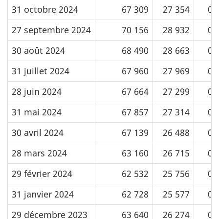
31 octobre 2024
67 309
27 354
0
27 septembre 2024
70 156
28 932
0
30 août 2024
68 490
28 663
0
31 juillet 2024
67 960
27 969
0
28 juin 2024
67 664
27 299
0
31 mai 2024
67 857
27 314
0
30 avril 2024
67 139
26 488
0
28 mars 2024
63 160
26 715
0
29 février 2024
62 532
25 756
0
31 janvier 2024
62 728
25 577
0
29 décembre 2023
63 640
26 274
0