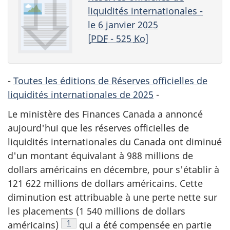
liquidités internationales -
le 6 janvier 2025
[
PDF
- 525
Ko
]
-
Toutes les éditions de Réserves officielles de
liquidités internationales de 2025
-
Le ministère des Finances Canada a annoncé
aujourd'hui que les réserves officielles de
liquidités internationales du Canada ont diminué
d'un montant équivalant à 988 millions de
dollars américains en décembre, pour s'établir à
121 622 millions de dollars américains. Cette
diminution est attribuable à une perte nette sur
les placements (1 540 millions de dollars
Note de bas de page
1
américains)
qui a été compensée en partie