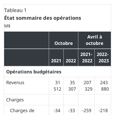
Tableau 1
État sommaire des opérations
M$
Avril à
Octobre
octobre
2021-
2022-
2021
2022
2022
2023
Opérations budgétaires
Revenus
31
35
207
243
512
307
329
880
Charges
Charges de
-34
-33
-259
-218