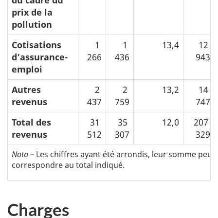
prix de la
pollution
Cotisations
1
1
13,4
12
d’assurance-
266
436
943
emploi
Autres
2
2
13,2
14
revenus
437
759
747
Total des
31
35
12,0
207
revenus
512
307
329
Nota
– Les chiffres ayant été arrondis, leur somme peut
correspondre au total indiqué.
Charges