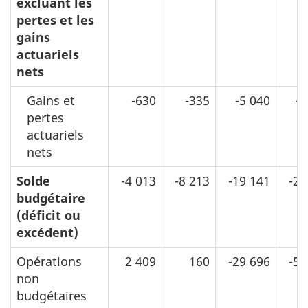
excluant les
pertes et les
gains
actuariels
nets
Gains et
-630
-335
-5 040
-2
pertes
actuariels
nets
Solde
-4 013
-8 213
-19 141
-22
budgétaire
(déficit ou
excédent)
Opérations
2 409
160
-29 696
-53
non
budgétaires