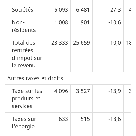
Sociétés
5 093
6 481
27,3
44
Non-
1 008
901
-10,6
8
résidents
Total des
23 333
25 659
10,0
185
rentrées
d'impôt sur
le revenu
Autres taxes et droits
Taxe sur les
4 096
3 527
-13,9
36
produits et
services
Taxes sur
633
515
-18,6
3
l'énergie