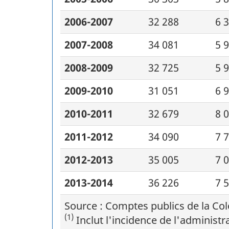
2006-2007
32 288
6 
2007-2008
34 081
5 
2008-2009
32 725
5 
2009-2010
31 051
6 
2010-2011
32 679
8 
2011-2012
34 090
7 
2012-2013
35 005
7 
2013-2014
36 226
7 
Source : Comptes publics de la Co
(1)
Inclut l'incidence de l'administr