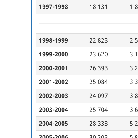
1997-1998
18 131
1 
1998-1999
22 823
2 
1999-2000
23 620
3 
2000-2001
26 393
3 
2001-2002
25 084
3 
2002-2003
24 097
3 
2003-2004
25 704
3 
2004-2005
28 333
5 
2005-2006
30 303
5 