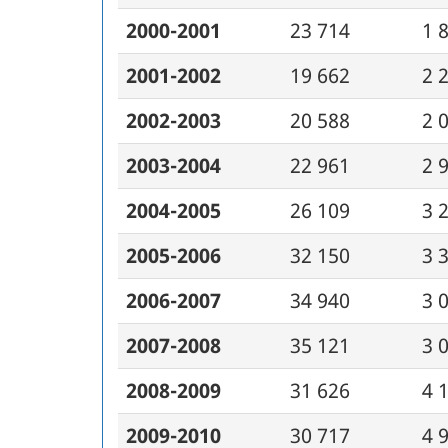
2000-2001
23 714
1 
2001-2002
19 662
2 
2002-2003
20 588
2 
2003-2004
22 961
2 
2004-2005
26 109
3 
2005-2006
32 150
3 
2006-2007
34 940
3 
2007-2008
35 121
3 
2008-2009
31 626
4 
2009-2010
30 717
4 