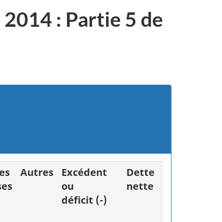
 2014 : Partie 5 de
es
Autres
Excédent
Dette
ses
ou
nette
déficit (-)