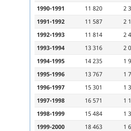
1990-1991
11 820
2 
1991-1992
11 587
2 
1992-1993
11 814
2 
1993-1994
13 316
2 
1994-1995
14 235
1 
1995-1996
13 767
1 
1996-1997
15 301
1 
1997-1998
16 571
1 
1998-1999
15 484
1 
1999-2000
18 463
1 