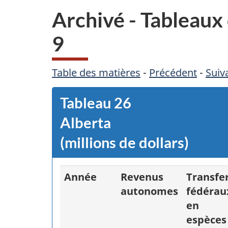
Archivé - Tableaux 
9
Table des matières
-
Précédent
-
Suiv
Tableau
26
Alberta
(millions de dollars)
Année
Revenus
Transfe
autonomes
fédérau
en
espèces