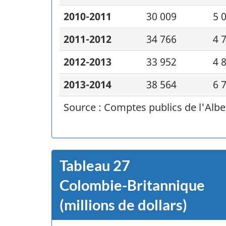
2010-2011
30 009
5 
2011-2012
34 766
4 
2012-2013
33 952
4 
2013-2014
38 564
6 
Source : Comptes publics de l'Albe
Tableau
27
Colombie-Britannique
(millions de dollars)