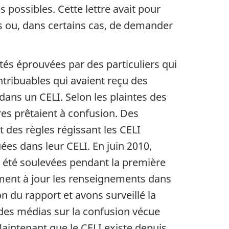
possibles. Cette lettre avait pour
s ou, dans certains cas, de demander
és éprouvées par des particuliers qui
tribuables qui avaient reçu des
 dans un CELI. Selon les plaintes des
ires prêtaient à confusion. Des
t des règles régissant les CELI
uées dans leur CELI. En juin 2010,
 été soulevées pendant la première
ment à jour les renseignements dans
n du rapport et avons surveillé la
 des médias sur la confusion vécue
aintenant que le CELI existe depuis