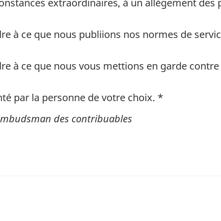
constances extraordinaires, à un allégement des 
dre à ce que nous publiions nos normes de serv
ndre à ce que nous vous mettions en garde contr
nté par la personne de votre choix. *
 l'ombudsman des contribuables