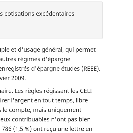
les cotisations excédentaires
uple et d'usage général, qui permet
 autres régimes d'épargne
enregistrés d'épargne études (REEE).
vier 2009.
ire. Les règles régissant les CELI
rer l'argent en tout temps, libre
ans le compte, mais uniquement
ux contribuables n'ont pas bien
 786 (1,5 %) ont reçu une lettre en