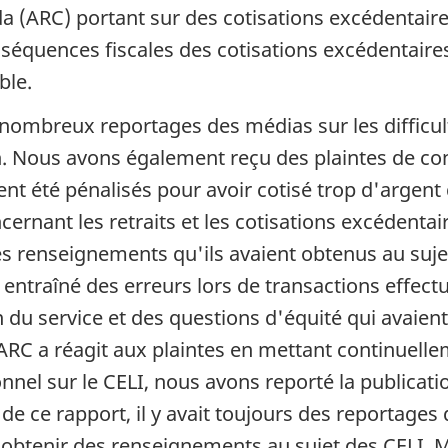
(ARC) portant sur des cotisations excédentaires 
séquences fiscales des cotisations excédentaire
ble.
nombreux reportages des médias sur les difficult
n. Nous avons également reçu des plaintes de con
aient été pénalisés pour avoir cotisé trop d'argent
cernant les retraits et les cotisations excédenta
les renseignements qu'ils avaient obtenus au suje
t entraîné des erreurs lors de transactions effect
 service et des questions d'équité qui avaient
RC a réagit aux plaintes en mettant continuelle
nel sur le CELI, nous avons reporté la publicatio
de ce rapport, il y avait toujours des reportages
'obtenir des renseignements au sujet des CELI. M