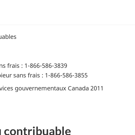
uables
s frais : 1-866-586-3839
ieur sans frais : 1-866-586-3855
ervices gouvernementaux Canada 2011
u contribuable