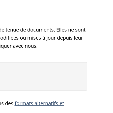
 de tenue de documents. Elles ne sont
ifiées ou mises à jour depuis leur
iquer avec nous.
ans des
formats alternatifs et