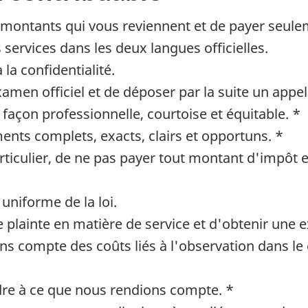
s montants qui vous reviennent et de payer seuleme
 services dans les deux langues officielles.
 la confidentialité.
xamen officiel et de déposer par la suite un appel
e façon professionnelle, courtoise et équitable. *
ents complets, exacts, clairs et opportuns. *
articulier, de ne pas payer tout montant d'impôt e
uniforme de la loi.
 plainte en matière de service et d'obtenir une e
ns compte des coûts liés à l'observation dans le 
dre à ce que nous rendions compte. *