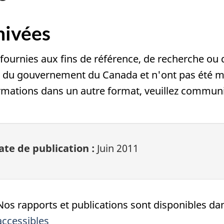
hivées
fournies aux fins de référence, de recherche ou
 du gouvernement du Canada et n'ont pas été mod
ormations dans un autre format, veuillez commun
ate de publication :
Juin 2011
Nos rapports et publications sont disponibles d
accessibles