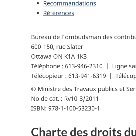
Recommandations
Références
Bureau de l'ombudsman des contrib
600-150, rue Slater
Ottawa ON K1A 1K3
Téléphone : 613-946-2310 | Ligne san
Télécopieur : 613-941-6319 | Télécop
© Ministre des Travaux publics et S
No de cat. : Rv10-3/2011
ISBN: 978-1-100-53230-1
Charte des droits d