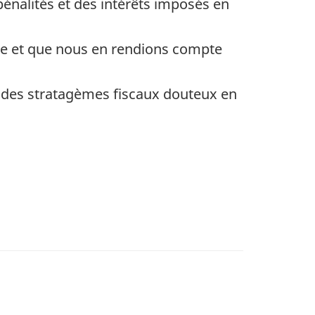
pénalités et des intérêts imposés en
ice et que nous en rendions compte
e des stratagèmes fiscaux douteux en