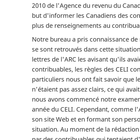
2010 de l'Agence du revenu du Canada 
but d'informer les Canadiens des con
plus de renseignements au contribua
Notre bureau a pris connaissance de 
se sont retrouvés dans cette situatio
lettres de l'ARC les avisant qu'ils av
contribuables, les règles des CELI con
particuliers nous ont fait savoir que 
n'étaient pas assez clairs, ce qui avai
nous avons commencé notre examen du
année du CELI. Cependant, comme l'A
son site Web et en formant son person
situation. Au moment de la rédaction 
par des contribuables qui tentaient d