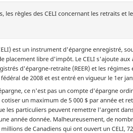
s, les règles des CELI concernant les retraits et 
ELI) est un instrument d'épargne enregistré, so
e placement libre d'impôt. Le CELI s'ajoute aux
istrés d'épargne-retraite (REER) et les régimes 
 fédéral de 2008 et est entré en vigueur le 1er jan
épargne, ce n'est pas un compte d'épargne ordina
t cotiser un maximum de 5 000 $ par année et reti
que les particuliers peuvent remettre l'argent d
r une année donnée. Malheureusement, de nombre
,8 millions de Canadiens qui ont ouvert un CELI, 72