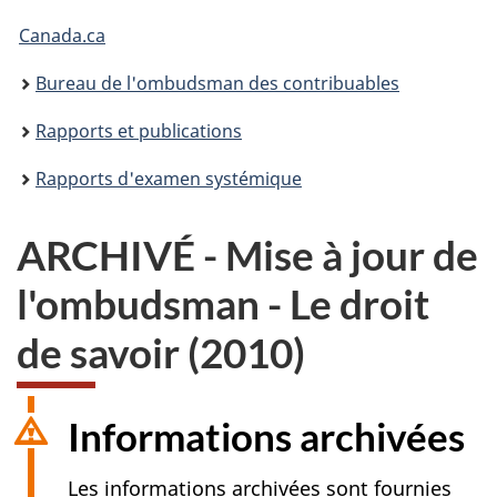
Vous
Canada.ca
êtes
Bureau de l'ombudsman des contribuables
ici :
Rapports et publications
Rapports d'examen systémique
ARCHIVÉ - Mise à jour de
l'ombudsman - Le droit
de savoir (2010)
Informations archivées
Les informations archivées sont fournies