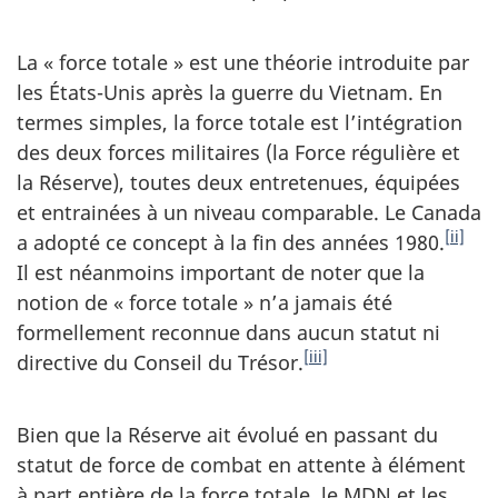
La « force totale » est une théorie introduite par
les États-Unis après la guerre du Vietnam. En
termes simples, la force totale est l’intégration
des deux forces militaires (la Force régulière et
la Réserve), toutes deux entretenues, équipées
et entrainées à un niveau comparable. Le Canada
[ii]
a adopté ce concept à la fin des années 1980.
Il est néanmoins important de noter que la
notion de « force totale » n’a jamais été
formellement reconnue dans aucun statut ni
[iii]
directive du Conseil du Trésor.
Bien que la Réserve ait évolué en passant du
statut de force de combat en attente à élément
à part entière de la force totale, le MDN et les