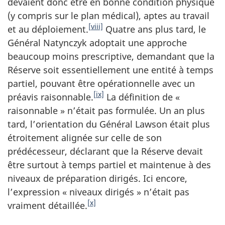
devaient donc être en bonne condition physique
(y compris sur le plan médical), aptes au travail
[viii]
et au déploiement.
Quatre ans plus tard, le
Général Natynczyk adoptait une approche
beaucoup moins prescriptive, demandant que la
Réserve soit essentiellement une entité à temps
partiel, pouvant être opérationnelle avec un
[ix]
préavis raisonnable.
La définition de «
raisonnable » n’était pas formulée. Un an plus
tard, l’orientation du Général Lawson était plus
étroitement alignée sur celle de son
prédécesseur, déclarant que la Réserve devait
être surtout à temps partiel et maintenue à des
niveaux de préparation dirigés. Ici encore,
l’expression « niveaux dirigés » n’était pas
[x]
vraiment détaillée.