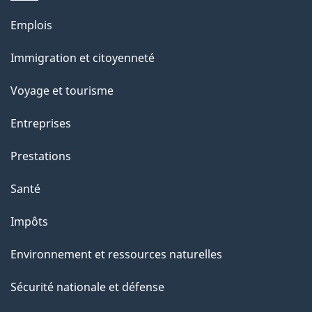
a
Thèmes
Emplois
g
et
Immigration et citoyenneté
sujets
e
Voyage et tourisme
Entreprises
Prestations
Santé
Impôts
Environnement et ressources naturelles
Sécurité nationale et défense