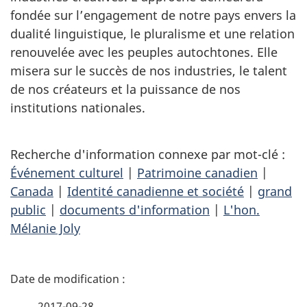
fondée sur l’engagement de notre pays envers la
dualité linguistique, le pluralisme et une relation
renouvelée avec les peuples autochtones. Elle
misera sur le succès de nos industries, le talent
de nos créateurs et la puissance de nos
institutions nationales.
Recherche d'information connexe par mot-clé :
Événement culturel
|
Patrimoine canadien
|
Canada
|
Identité canadienne et société
|
grand
public
|
documents d'information
|
L'hon.
Mélanie Joly
D
é
2017-09-28