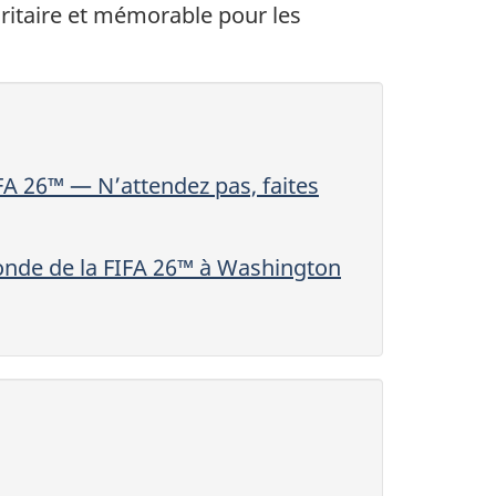
ritaire et mémorable pour les
FA 26™ — N’attendez pas, faites
monde de la FIFA 26™ à Washington