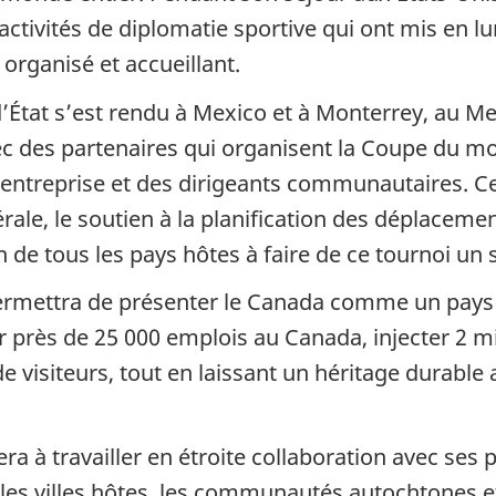
’activités de diplomatie sportive qui ont mis en 
 organisé et accueillant.
’État s’est rendu à Mexico et à Monterrey, au Mex
ec des partenaires qui organisent la Coupe du m
entreprise et des dirigeants communautaires. Ce
rale, le soutien à la planification des déplaceme
de tous les pays hôtes à faire de ce tournoi un 
ettra de présenter le Canada comme un pays accu
er près de 25 000 emplois au Canada, injecter 2 mi
 de visiteurs, tout en laissant un héritage durab
à travailler en étroite collaboration avec ses p
 les villes hôtes, les communautés autochtones et