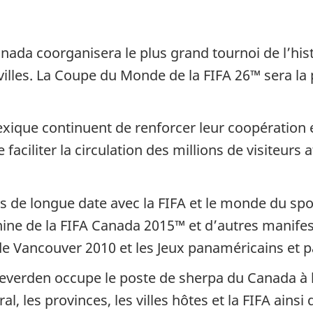
Canada coorganisera le plus grand tournoi de l’his
illes. La Coupe du Monde de la FIFA 26™ sera la
exique continuent de renforcer leur coopération 
e faciliter la circulation des millions de visiteur
s de longue date avec la FIFA et le monde du sport
ne de la FIFA Canada 2015™ et d’autres manifest
de Vancouver 2010 et les Jeux panaméricains et 
verden occupe le poste de sherpa du Canada à la FI
, les provinces, les villes hôtes et la FIFA ains