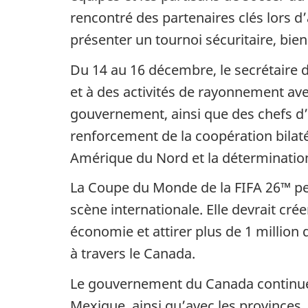
rencontré des partenaires clés lors d
présenter un tournoi sécuritaire, bien
Du 14 au 16 décembre, le secrétaire d
et à des activités de rayonnement av
gouvernement, ainsi que des chefs d’
renforcement de la coopération bilaté
Amérique du Nord et la détermination 
La Coupe du Monde de la FIFA 26™ perm
scène internationale. Elle devrait cré
économie et attirer plus de 1 million
à travers le Canada.
Le gouvernement du Canada continuera 
Mexique, ainsi qu’avec les provinces,