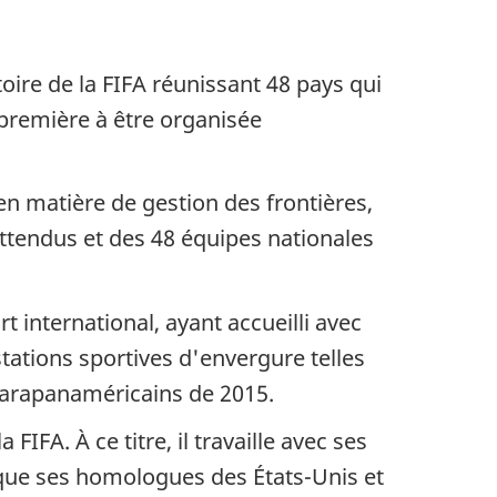
toire de la FIFA réunissant 48 pays qui
 première à être organisée
en matière de gestion des frontières,
s attendus et des 48 équipes nationales
 international, ayant accueilli avec
ations sportives d'envergure telles
parapanaméricains de 2015.
FA. À ce titre, il travaille avec ses
i que ses homologues des États-Unis et