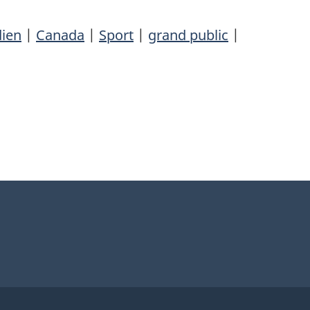
dien
|
Canada
|
Sport
|
grand public
|