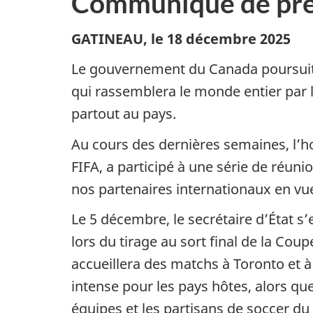
Communiqué de pre
GATINEAU, le 18 décembre 2025
Le gouvernement du Canada poursuit 
qui rassemblera le monde entier par
partout au pays.
Au cours des dernières semaines, l’h
FIFA, a participé à une série de réuni
nos partenaires internationaux en vu
Le 5 décembre, le secrétaire d’État 
lors du tirage au sort final de la Co
accueillera des matchs à Toronto et à
intense pour les pays hôtes, alors qu
équipes et les partisans de soccer du