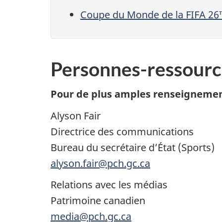
Coupe du Monde de la FIFA 26
Personnes-ressourc
Pour de plus amples renseignemen
Alyson Fair
Directrice des communications
Bureau du secrétaire d’État (Sports)
alyson.fair@pch.gc.ca
Relations avec les médias
Patrimoine canadien
media@pch.gc.ca