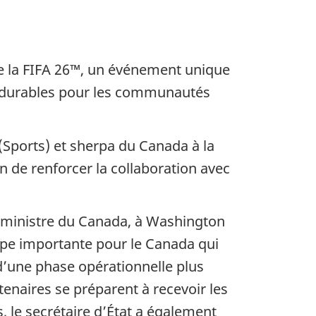
e la FIFA 26™, un événement unique
s durables pour les communautés
(Sports) et sherpa du Canada à la
in de renforcer la collaboration avec
er ministre du Canada, à Washington
tape importante pour le Canada qui
d’une phase opérationnelle plus
tenaires se préparent à recevoir les
, le secrétaire d’État a également