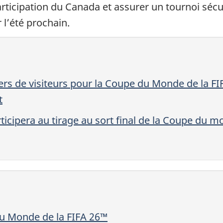
rticipation du Canada et assurer un tournoi sécu
 l’été prochain.
iers de visiteurs pour la Coupe du Monde de la FI
t
ticipera au tirage au sort final de la Coupe du 
du Monde de la FIFA 26™