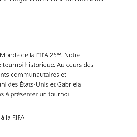
u Monde de la FIFA 26™. Notre
e tournoi historique. Au cours des
ntants communautaires et
i des États-Unis et Gabriela
ns à présenter un tournoi
à la FIFA