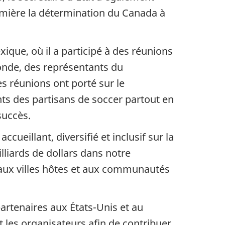
lumière la détermination du Canada à
ique, où il a participé à des réunions
onde, des représentants du
s réunions ont porté sur le
nts des partisans de soccer partout en
succès.
eillant, diversifié et inclusif sur la
lliards de dollars dans notre
le aux villes hôtes et aux communautés
artenaires aux États-Unis et au
 les organisateurs afin de contribuer