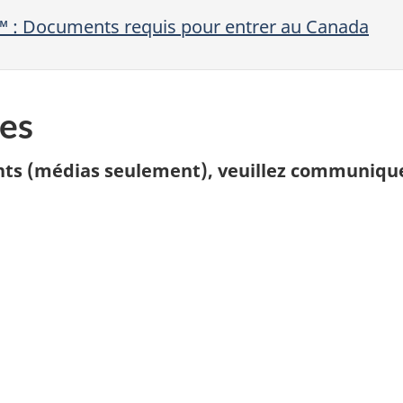
™ : Documents requis pour entrer au Canada
es
ts (médias seulement), veuillez communique