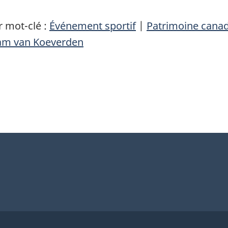
 mot-clé :
Événement sportif
|
Patrimoine cana
am van Koeverden