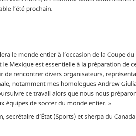
able l’été prochain.
llera le monde entier à l’occasion de la Coupe d
t le Mexique est essentielle à la préparation de c
isir de rencontrer divers organisateurs, représe
onale, notamment mes homologues Andrew Giulian
oursuivre ce travail alors que nous nous préparo
 aux équipes de soccer du monde entier. »
 secrétaire d’État (Sports) et sherpa du Canada 