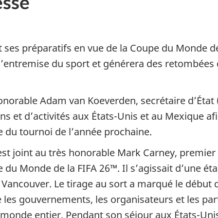
sse
ses préparatifs en vue de la Coupe du Monde d
 l’entremise du sport et générera des retombée
onorable Adam van Koeverden, secrétaire d’État 
ons et d’activités aux États-Unis et au Mexique af
e du tournoi de l’année prochaine.
s’est joint au très honorable Mark Carney, premi
upe du Monde de la FIFA 26™. Il s’agissait d’une é
 Vancouver. Le tirage au sort a marqué le début 
e les gouvernements, les organisateurs et les par
 monde entier. Pendant son séjour aux États-Unis