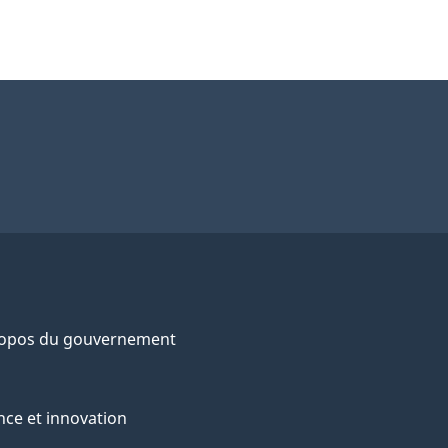
ropos du gouvernement
nce et innovation