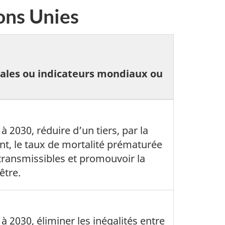
ons Unies
nales ou indicateurs mondiaux ou
 à 2030, réduire d’un tiers, par la
ent, le taux de mortalité prématurée
transmissibles et promouvoir la
être.
 à 2030, éliminer les inégalités entre