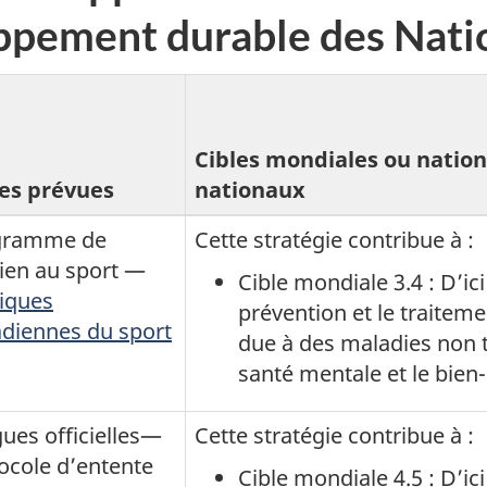
oppement durable des Nati
Cibles mondiales ou natio
ves prévues
nationaux
gramme de
Cette stratégie contribue à :
ien au sport —
Cible mondiale 3.4 : D’ici
tiques
prévention et le traitem
diennes du sport
due à des maladies non 
santé mentale et le bien-
ues officielles—
Cette stratégie contribue à :
ocole d’entente
Cible mondiale 4.5 : D’ici