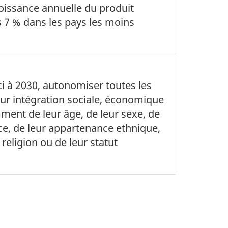
roissance annuelle du produit
s 7 % dans les pays les moins
ci à 2030, autonomiser toutes les
eur intégration sociale, économique
ment de leur âge, de leur sexe, de
ace, de leur appartenance ethnique,
 religion ou de leur statut