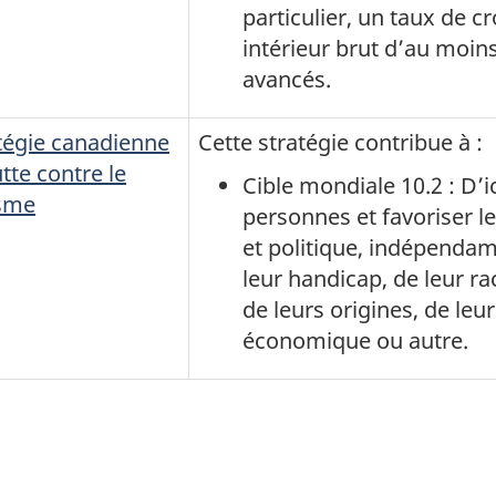
particulier, un taux de c
intérieur brut d’au moin
avancés.
tégie canadienne
Cette stratégie contribue à :
utte contre le
Cible mondiale 10.2 : D’i
isme
personnes et favoriser l
et politique, indépendam
leur handicap, de leur r
de leurs origines, de leur
économique ou autre.