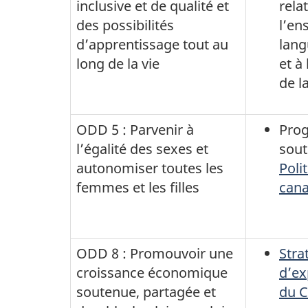
inclusive et de qualité et
relat
des possibilités
l’en
d’apprentissage tout au
lang
long de la vie
et à
de l
ODD 5 : Parvenir à
Pro
l’égalité des sexes et
sout
autonomiser toutes les
Poli
femmes et les filles
cana
ODD 8 : Promouvoir une
Stra
croissance économique
d’ex
soutenue, partagée et
du 