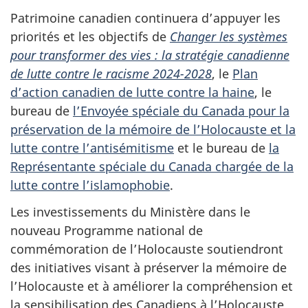
Patrimoine canadien continuera d’appuyer les
priorités et les objectifs de
Changer les systèmes
pour transformer des vies : la stratégie canadienne
de lutte contre le racisme 2024-2028
, le
Plan
d’action canadien de lutte contre la haine
, le
bureau de
l’Envoyée spéciale du Canada pour la
préservation de la mémoire de l’Holocauste et la
lutte contre l’antisémitisme
et le bureau de
la
Représentante spéciale du Canada chargée de la
lutte contre l’islamophobie
.
Les investissements du Ministère dans le
nouveau Programme national de
commémoration de l’Holocauste soutiendront
des initiatives visant à préserver la mémoire de
l’Holocauste et à améliorer la compréhension et
la sensibilisation des Canadiens à l’Holocauste