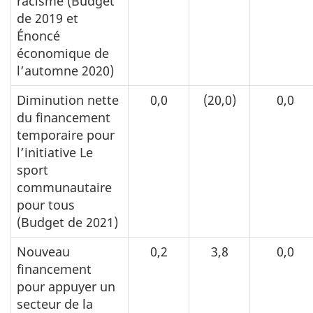
racisme (Budget
de 2019 et
Énoncé
économique de
l’automne 2020)
Diminution nette
0,0
(20,0)
0,0
du financement
temporaire pour
l’initiative Le
sport
communautaire
pour tous
(Budget de 2021)
Nouveau
0,2
3,8
0,0
financement
pour appuyer un
secteur de la