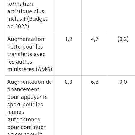
formation
artistique plus
inclusif (Budget
de 2022)
Augmentation
1,2
4,7
(0,2)
nette pour les
transferts avec
les autres
ministères (AMG)
Augmentation du
0,0
6,3
0,0
financement
pour appuyer le
sport pour les
jeunes
Autochtones
pour continuer
de soutenir le